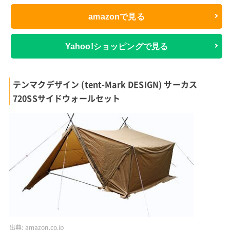
amazonで見る
Yahoo!ショッピングで見る
テンマクデザイン (tent-Mark DESIGN) サーカス
720SSサイドウォールセット
出典:
amazon.co.jp