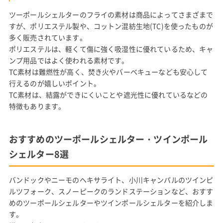
ツーポールシェルターのフライの素材は商品によってさまざまで
すが、ポリエステル製や、コットン混紡生地(TC)を使ったものが
多く販売されています。
ポリエステルは、軽くて傷に強く吸湿性に優れているため、キャ
ンプ用品ではよく使われる素材です。
TC素材は難燃性が高く、焚き火やバーベキューなども安心して
行えるのが嬉しいポイント。
TC素材は、結露ができにくいことや遮光性に優れているなどの
特徴もあります。
おすすめのツーポールシェルター・ツインポール
シェルター8選
バンドックやニーモのヘキサライト、小川キャンパルのツインピ
ルツフォーク、スノーピークのランドステーションなど、おすす
めのツーポールシェルターやツインポールシェルターを紹介しま
す。