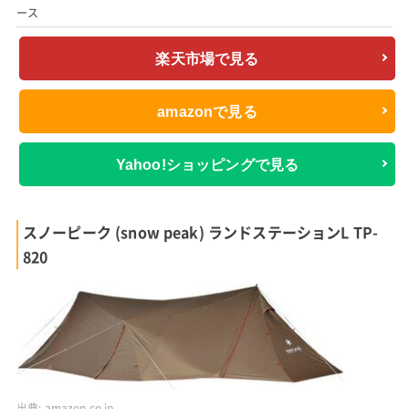
ース
楽天市場で見る
amazonで見る
Yahoo!ショッピングで見る
スノーピーク (snow peak) ランドステーションL TP-
820
出典:
amazon.co.jp