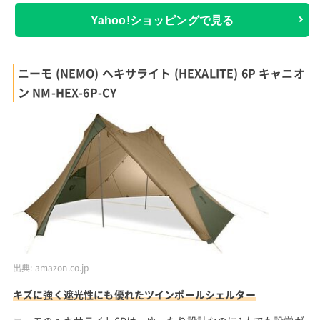
Yahoo!ショッピングで見る
ニーモ (NEMO) ヘキサライト (HEXALITE) 6P キャニオ
ン NM-HEX-6P-CY
出典:
amazon.co.jp
キズに強く遮光性にも優れたツインポールシェルター