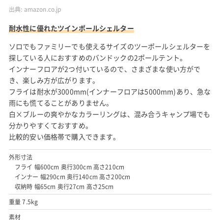
出典:
amazon.co.jp
耐水性に優れたツインポールシェルター
ソロでもファミリーでも使えるサイズのツーポールシェルターを
探している人におすすめのバンドックの2ポールテント。
インナーフロアが2つ付いているので、さまざまな使い方がで
き、楽しみ方が広がります。
フライは耐水が3000mm(インナーフロアは5000mm)あり、急な
雨にも慌てることがありません。
白×ブルーの爽やかなカラーリングは、混み合うキャンプ場でも
分かりやすくておすすめ。
比較的安い価格帯で購入できます。
外形寸法
フライ 幅600cm 奥行300cm 高さ210cm
インナー 幅290cm 奥行140cm 高さ200cm
収納時 幅65cm 奥行27cm 高さ25cm
重量 7.5kg
素材