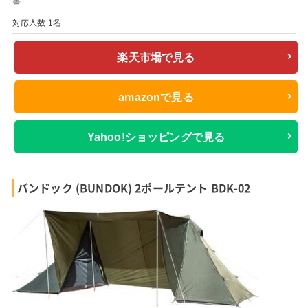
書
対応人数 1名
楽天市場で見る
amazonで見る
Yahoo!ショッピングで見る
バンドック (BUNDOK) 2ポールテント BDK-02