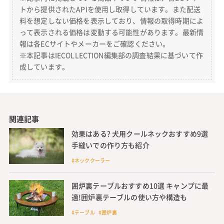
トから提供されたAPIを使用し取得しています。また配送
料を想定しない価格を表示しており、情報の取得時期によ
って表示される価格は変動する可能性があります。最新情
報は各ECサイトやメーカーをご確認ください。
※本記事はIECOLLECTION編集部の調査結果に基づいて作
成しています。
関連記事
効果はある? 犬用クールネックおすすめ9選
手縫いでの作り方も紹介
#ネッククーラー
囲炉裏テーブルおすすめ10選 キャンプに最
適!囲炉裏テーブルの使い方や構造も
#テーブル #囲炉裏