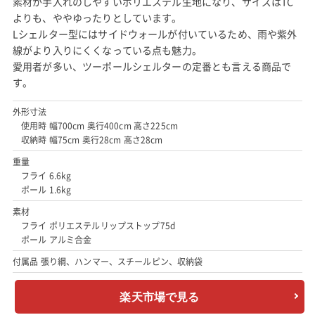
素材が手入れのしやすいポリエステル生地になり、サイズはTC
よりも、ややゆったりとしています。
Lシェルター型にはサイドウォールが付いているため、雨や紫外
線がより入りにくくなっている点も魅力。
愛用者が多い、ツーポールシェルターの定番とも言える商品で
す。
外形寸法
使用時 幅700cm 奥行400cm 高さ225cm
収納時 幅75cm 奥行28cm 高さ28cm
重量
フライ 6.6kg
ポール 1.6kg
素材
フライ ポリエステルリップストップ75d
ポール アルミ合金
付属品 張り綱、ハンマー、スチールピン、収納袋
楽天市場で見る