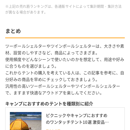
※上記の売れ筋ランキングは、各通販サイトによって集計期間・集計方法
が異なる場合があります。
まとめ
ツーポールシェルターやツインポールシェルターは、大きさや素
材、設営のしやすさなど、商品によってさまざま。
使用頻度やどんなシーンで使いたいのかを想定して、用途や好み
に合うものを選びましょう。
これからテントの購入を考えている人は、この記事を参考に、自
分好みの商品を早めにチェックしておきましょう。
汎用性の高いツーポールシェルターやツインポールシェルター
で、ますます快適なアウトドアを楽しんでください。
キャンプにおすすめのテントを種類別に紹介
ピクニックやキャンプにおすすめ
のワンタッチテント10選 激安品か
らコールマンやロゴスなどアウト