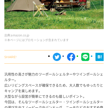
出典:
amazon.co.jp
※本ページにはプロモーションが含まれています
汎用性の高さが魅力のツーポールシェルターやツインポールシェ
ルター。
広いリビングスペースが確保できるため、大人数でもゆったりと
キャンプを楽しめます。
大型ながら設営が簡単にできるのも嬉しいポイント。
今回は、そんなツーポールシェルター・ツインポールシェルター
の選び方やスノーピークやバンドッグ、ニーモなどのおすすめ商