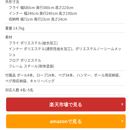
外形寸法
フライ 幅680cm 奥行380cm 高さ220cm
インナー 幅240cm 奥行240cm 高さ200cm
収納時 幅72cm 奥行23cm 高さ24cm
重量 14.7kg
素材
フライ ポリエステル(撥水加工)
インナー ポリエステル(通気性撥水加工)、ポリエステルノーシームメッ
シュ
フロア ポリエステル
フレーム スチール(粉体塗装)
付属品 ポール4本、ロープ14本、ペグ34本、ハンマー、ポール用収納袋、
ペグ用収納袋、キャリーバッグ
対応人数 4名~5名
楽天市場で見る
amazonで見る