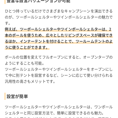
豊富な設営バリエーションが可能
ひとつ持っているだけでさまざまなキャンプシーンを演出できる
のが、ツーポールシェルターやツインポールシェルターの魅力で
す。
例えば、ツーポールシェルターやツインポールシェルターは、2
本のポールを使うため、広々としたリビングスペースが確保でき
るほか、インナーテントを付けることで、ツールームテントのよ
うに使うことができます。
ポールの位置を変えてフルオープンにすると、オープンタープの
ようにすることも可能。
ツーポールシェルターやツインポールシェルターをオープンにし
て中に別テントを設営するなど、シーンに応じて使い分けられる
汎用性の高さもメリットです。
設営が簡単
ツーポールシェルターやツインポールシェルターは、ワンポール
シェルターと同じ設営方法で、簡単に設営できるのも魅力。