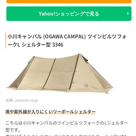
Yahoo!ショッピングで見る
小川キャンパル (OGAWA CAMPAL) ツインピルツフォ
ークL シェルター型 3346
出典:
amazon.co.jp
雨や紫外線が入りにくいツーポールシェルター
こちらは小川キャンパルのツインピルツフォークのLシェルター
型です。