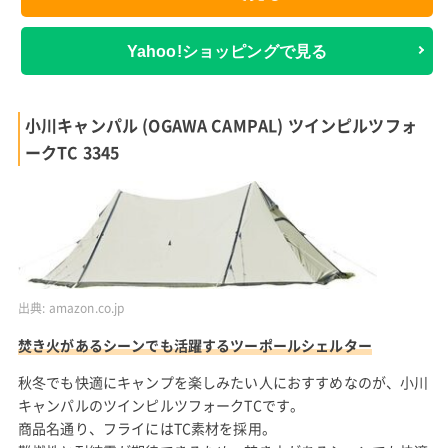
Yahoo!ショッピングで見る
小川キャンパル (OGAWA CAMPAL) ツインピルツフォ
ークTC 3345
出典:
amazon.co.jp
焚き火があるシーンでも活躍するツーポールシェルター
秋冬でも快適にキャンプを楽しみたい人におすすめなのが、小川
キャンパルのツインピルツフォークTCです。
商品名通り、フライにはTC素材を採用。