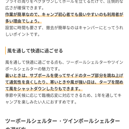
フライの周りをペグダウンしてポールを立てるだけで、圧倒的な
広さが確保できます。
作業が簡単なので、キャンプ初心者でも扱いやすいのも利用者が
多い理由でしょう。
設営に時間も要さず、撤去が簡単なのはキャンパーにとってうれ
しいポイントです。
風を通して快適に過ごせる
風を通して快適に過ごせる点も、ツーポールシェルターやツイン
ポールシェルターの魅力です。
暑いときは、サブポールを使ってサイドのタープ部分を跳ね上げ
て通気性を良くしたり、寒いときや風が強い日は、タープを閉め
て風をシャットダウンしたりもできます。
季節や天候に応じて臨機応変に対応できるため、1年を通してキ
ャンプを楽しみたい人におすすめです。
ツーポールシェルター・ツインポールシェルター