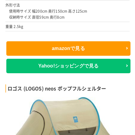
外形寸法
使用時サイズ 幅200cm 奥行150cm 高さ125cm
収納時サイズ 直径59cm 奥行8cm
重量 2.5kg
amazonで見る
Yahoo!ショッピングで見る
ロゴス (LOGOS) neos ポップフルシェルター