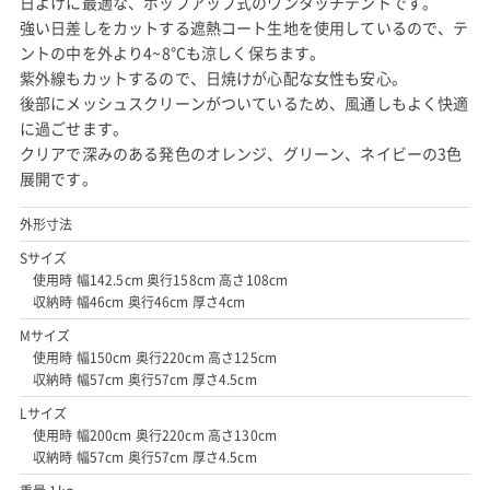
日よけに最適な、ポップアップ式のワンタッチテントです。
強い日差しをカットする遮熱コート生地を使用しているので、テ
ントの中を外より4~8°Cも涼しく保ちます。
紫外線もカットするので、日焼けが心配な女性も安心。
後部にメッシュスクリーンがついているため、風通しもよく快適
に過ごせます。
クリアで深みのある発色のオレンジ、グリーン、ネイビーの3色
展開です。
外形寸法
Sサイズ
使用時 幅142.5cm 奥行158cm 高さ108cm
収納時 幅46cm 奥行46cm 厚さ4cm
Mサイズ
使用時 幅150cm 奥行220cm 高さ125cm
収納時 幅57cm 奥行57cm 厚さ4.5cm
Lサイズ
使用時 幅200cm 奥行220cm 高さ130cm
収納時 幅57cm 奥行57cm 厚さ4.5cm