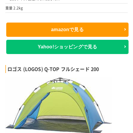
重量 2.2kg
amazonで見る
Yahoo!ショッピングで見る
ロゴス (LOGOS) Q-TOP フルシェード 200