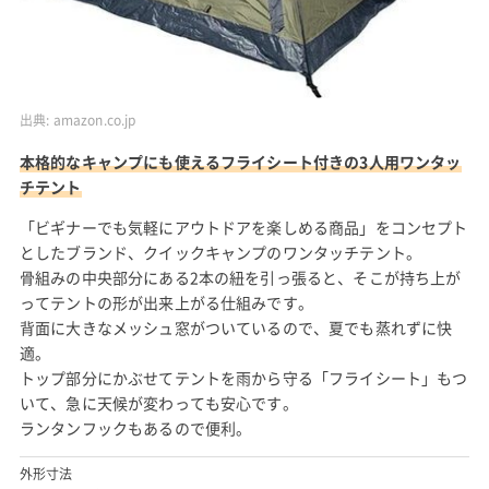
出典:
amazon.co.jp
本格的なキャンプにも使えるフライシート付きの3人用ワンタッ
チテント
「ビギナーでも気軽にアウトドアを楽しめる商品」をコンセプト
としたブランド、クイックキャンプのワンタッチテント。
骨組みの中央部分にある2本の紐を引っ張ると、そこが持ち上が
ってテントの形が出来上がる仕組みです。
背面に大きなメッシュ窓がついているので、夏でも蒸れずに快
適。
トップ部分にかぶせてテントを雨から守る「フライシート」もつ
いて、急に天候が変わっても安心です。
ランタンフックもあるので便利。
外形寸法