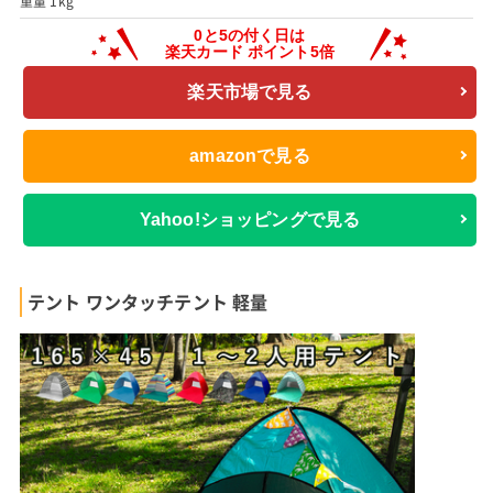
重量 1kg
楽天市場で見る
amazonで見る
Yahoo!ショッピングで見る
テント ワンタッチテント 軽量