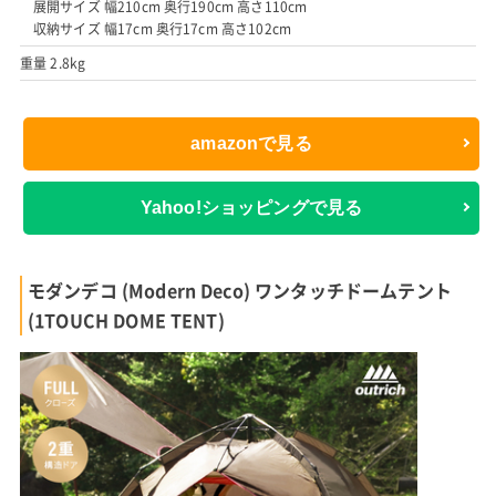
展開サイズ 幅210cm 奥行190cm 高さ110cm
収納サイズ 幅17cm 奥行17cm 高さ102cm
重量 2.8kg
amazonで見る
Yahoo!ショッピングで見る
モダンデコ (Modern Deco) ワンタッチドームテント
(1TOUCH DOME TENT)