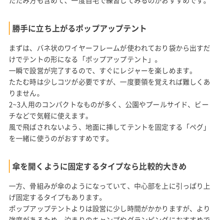
勝手に立ち上がるポップアップテント
まずは、バネ状のワイヤーフレームが使われており袋から出すだ
けでテントの形になる「ポップアップテント」。
一瞬で設営が完了するので、すぐにレジャーを楽しめます。
たたむ時は少しコツが必要ですが、一度要領を覚えれば難しくあ
りません。
2~3人用のコンパクトなものが多く、公園やプールサイド、ビー
チなどで気軽に使えます。
風で飛ばされないよう、地面に挿してテントを固定する「ペグ」
を一緒に使うのがおすすめです。
傘を開くように固定するタイプなら比較的大きめ
一方、骨組みが傘のようになっていて、中心部を上に引っぱり上
げ固定するタイプもあります。
ポップアップテントよりは設営に少し時間がかかりますが、より
強度があるため、泊まりのキャンプやグランピングにおすすめで