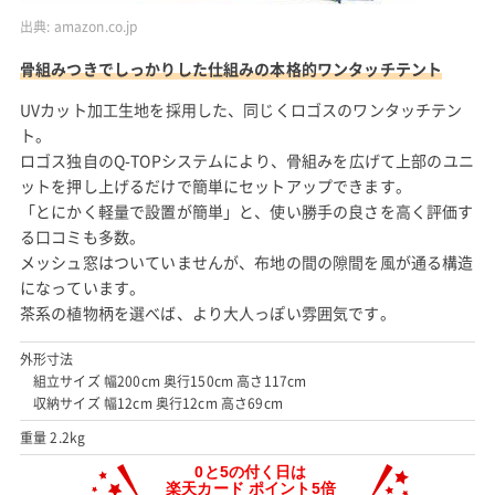
出典:
amazon.co.jp
骨組みつきでしっかりした仕組みの本格的ワンタッチテント
UVカット加工生地を採用した、同じくロゴスのワンタッチテン
ト。
ロゴス独自のQ-TOPシステムにより、骨組みを広げて上部のユニ
ットを押し上げるだけで簡単にセットアップできます。
「とにかく軽量で設置が簡単」と、使い勝手の良さを高く評価す
る口コミも多数。
メッシュ窓はついていませんが、布地の間の隙間を風が通る構造
になっています。
茶系の植物柄を選べば、より大人っぽい雰囲気です。
外形寸法
組立サイズ 幅200cm 奥行150cm 高さ117cm
収納サイズ 幅12cm 奥行12cm 高さ69cm
重量 2.2kg