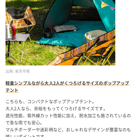
出典:
楽天市場
軽量シンプルながら大人2人がくつろげるサイズのポップアップ
テント
こちらも、コンパクトなポップアップテント。
大人2人なら、余裕をもってくつろげるサイズです。
遮光性能、紫外線カット性能に加え、耐水加工も施されているの
で急な雨でも安心。
マルチボーダーや迷彩柄など、おしゃれなデザインが豊富なのも
嬉しいポイントです。