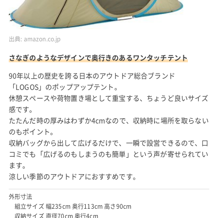
出典:
amazon.co.jp
さなぎのようなデザインで奥行きのあるワンタッチテント
90年以上の歴史を誇る日本のアウトドア総合ブランド
「LOGOS」のポップアップテント。
休憩スペースや荷物置き場として重宝する、ちょうど良いサイズ
感です。
たたんだ時の厚みはわずか4cmなので、収納時に場所を取らない
のもポイント。
収納バッグから出して広げるだけで、一瞬で設営できるので、口
コミでも「広げるのもしまうのも簡単」という声が寄せられてい
ます。
涼しい季節のアウトドアにおすすめです。
外形寸法
組立サイズ 幅235cm 奥行113cm 高さ90cm
収納サイズ 直径70cm 奥行4cm