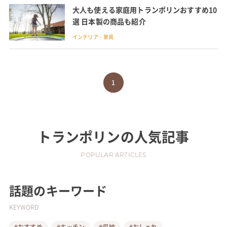
大人も使える家庭用トランポリンおすすめ10
選 日本製の商品も紹介
インテリア・家具
1
トランポリン
の人気記事
POPULAR ARTICLES
話題のキーワード
KEYWORD
#おすすめ
#キッチン
#収納
#おしゃれ