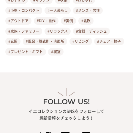
#小型・コンパクト
#一人暮らし
#メンズ・男性
#アウトドア
#DIY・自作
#実例
#北欧
#家族・ファミリー
#リラックス
#食器・ディッシュ
#玄関
#風呂・脱衣所・洗面所
#リビング
#チェア・椅子
#プレゼント・ギフト
#寝室
FOLLOW US!
イエコレクションのSNSをフォローして
最新情報をチェックしよう！