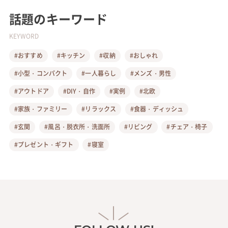
話題のキーワード
KEYWORD
#おすすめ
#キッチン
#収納
#おしゃれ
#小型・コンパクト
#一人暮らし
#メンズ・男性
#アウトドア
#DIY・自作
#実例
#北欧
#家族・ファミリー
#リラックス
#食器・ディッシュ
#玄関
#風呂・脱衣所・洗面所
#リビング
#チェア・椅子
#プレゼント・ギフト
#寝室