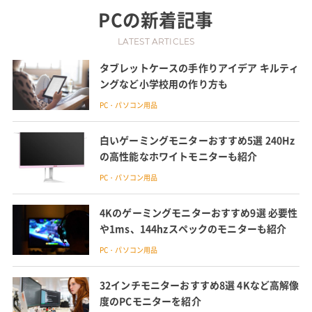
PC
の新着記事
LATEST ARTICLES
タブレットケースの手作りアイデア キルティ
ングなど小学校用の作り方も
PC・パソコン用品
白いゲーミングモニターおすすめ5選 240Hz
の高性能なホワイトモニターも紹介
PC・パソコン用品
4Kのゲーミングモニターおすすめ9選 必要性
や1ms、144hzスペックのモニターも紹介
PC・パソコン用品
32インチモニターおすすめ8選 4Kなど高解像
度のPCモニターを紹介