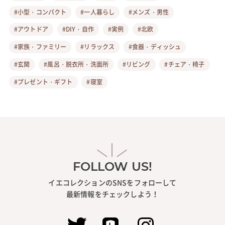
#小型・コンパクト
#一人暮らし
#メンズ・男性
#アウトドア
#DIY・自作
#実例
#北欧
#家族・ファミリー
#リラックス
#食器・ディッシュ
#玄関
#風呂・脱衣所・洗面所
#リビング
#チェア・椅子
#プレゼント・ギフト
#寝室
FOLLOW US!
イエコレクションのSNSをフォローして
最新情報をチェックしよう！