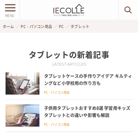
MENU
ホーム
PC・パソコン用品
PC
タブレット
タブレット
の新着記事
LATEST ARTICLES
タブレットケースの手作りアイデア キルティ
ングなど小学校用の作り方も
PC・パソコン用品
子供用タブレットおすすめ8選 学習用キッズ
タブレットとの違いや影響も解説
PC・パソコン用品