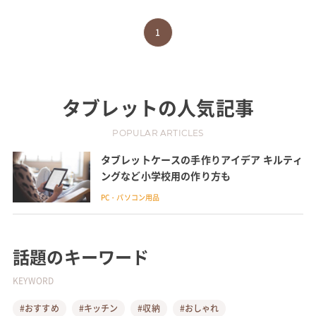
1
タブレット
の人気記事
POPULAR ARTICLES
タブレットケースの手作りアイデア キルティ
ングなど小学校用の作り方も
PC・パソコン用品
話題のキーワード
KEYWORD
#おすすめ
#キッチン
#収納
#おしゃれ