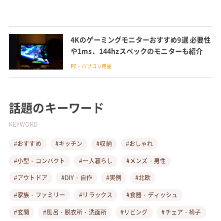
4Kのゲーミングモニターおすすめ9選 必要性
や1ms、144hzスペックのモニターも紹介
PC・パソコン用品
話題のキーワード
KEYWORD
#おすすめ
#キッチン
#収納
#おしゃれ
#小型・コンパクト
#一人暮らし
#メンズ・男性
#アウトドア
#DIY・自作
#実例
#北欧
#家族・ファミリー
#リラックス
#食器・ディッシュ
#玄関
#風呂・脱衣所・洗面所
#リビング
#チェア・椅子