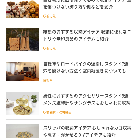
を傷つけない飾り方や棚などを紹介
収納方法
紙袋のおすすめ収納アイデア 収納に便利なニ
トリや無印良品のアイテムも紹介
収納方法
自転車やロードバイクの壁掛けスタンド7選
穴を開けない方法や室内縦置きについても解
説
自転車
男性におすすめのアクセサリースタンド9選
メンズ腕時計やサングラスもおしゃれに収納
収納雑貨・収納用品
スリッパの収納アイデア おしゃれなカゴ収納
や隠す・浮かせるDIYアイデアも紹介