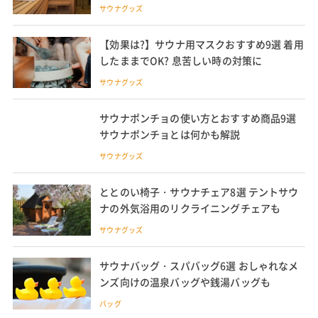
方法も
サウナグッズ
【効果は?】サウナ用マスクおすすめ9選 着用
したままでOK? 息苦しい時の対策に
サウナグッズ
サウナポンチョの使い方とおすすめ商品9選
サウナポンチョとは何かも解説
サウナグッズ
ととのい椅子・サウナチェア8選 テントサウ
ナの外気浴用のリクライニングチェアも
サウナグッズ
サウナバッグ・スパバッグ6選 おしゃれなメ
ンズ向けの温泉バッグや銭湯バッグも
バッグ