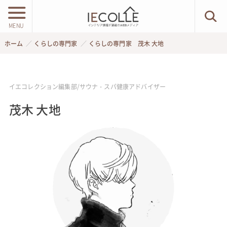
MENU
ホーム
くらしの専門家
くらしの専門家 茂木 大地
イエコレクション編集部/サウナ・スパ健康アドバイザー
茂木 大地