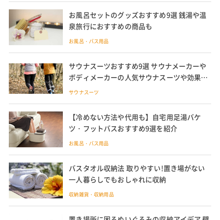
お風呂セットのグッズおすすめ9選 銭湯や温
泉旅行におすすめの商品も
お風呂・バス用品
サウナスーツおすすめ9選 サウナメーカーや
ボディメーカーの人気サウナスーツや効果を
紹介
サウナスーツ
【冷めない方法や代用も】自宅用足湯バケ
ツ・フットバスおすすめ9選を紹介
お風呂・バス用品
バスタオル収納法 取りやすい!置き場がない
一人暮らしでもおしゃれに収納
収納雑貨・収納用品
置き場所に困るぬいぐるみの収納アイデア 壁