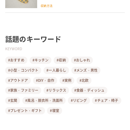
収納方法
話題のキーワード
KEYWORD
#おすすめ
#キッチン
#収納
#おしゃれ
#小型・コンパクト
#一人暮らし
#メンズ・男性
#アウトドア
#DIY・自作
#実例
#北欧
#家族・ファミリー
#リラックス
#食器・ディッシュ
#玄関
#風呂・脱衣所・洗面所
#リビング
#チェア・椅子
#プレゼント・ギフト
#寝室