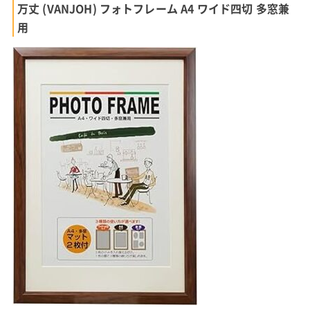
万丈 (VANJOH) フォトフレーム A4 ワイド四切 多窓兼
用