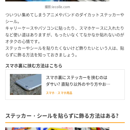
撮影:iecolle.com
ついつい集めてしまうアニメやバンドのダイカットステッカーや
シール。
キャリーケースやパソコンに貼ったり、スマホケースに入れたり
など使い道はありますが、もったいなくてなかなか貼れないのが
オタクの心情です。
ステッカーやシールを貼りたくないけど飾りたいという人は、貼
らずに飾る方法を知っておきましょう。
スマホ裏に挟む方法はこちら
スマホ裏にステッカーを挟むのは
ダサい? 直貼り以外のやり方やおし
ゃれな貼り方も
スマホ・スマホ用品
ステッカー・シールを貼らずに飾る方法はある?