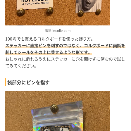
撮影:iecolle.com
100均でも買えるコルクボードを使った飾り方。
ステッカーに直接ピンを刺すのではなく、コルクボードに画鋲を
刺してシールをその上に乗せるような形です。
おしゃれに飾れるうえにステッカーに穴を開けずに済むので試し
てみてください。
袋部分にピンを指す