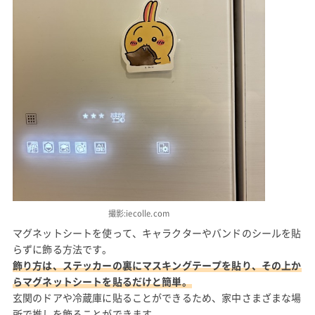
撮影:iecolle.com
マグネットシートを使って、キャラクターやバンドのシールを貼
らずに飾る方法です。
飾り方は、ステッカーの裏にマスキングテープを貼り、その上か
らマグネットシートを貼るだけと簡単。
玄関のドアや冷蔵庫に貼ることができるため、家中さまざまな場
所で推しを飾ることができます。