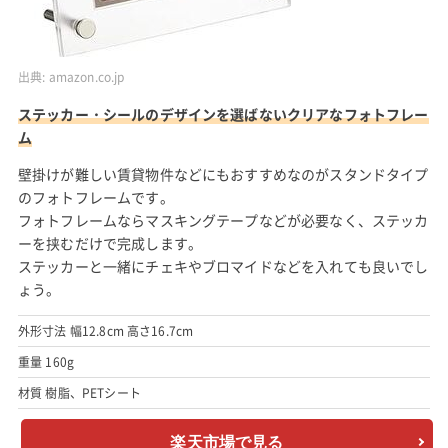
出典:
amazon.co.jp
ステッカー・シールのデザインを選ばないクリアなフォトフレー
ム
壁掛けが難しい賃貸物件などにもおすすめなのがスタンドタイプ
のフォトフレームです。
フォトフレームならマスキングテープなどが必要なく、ステッカ
ーを挟むだけで完成します。
ステッカーと一緒にチェキやブロマイドなどを入れても良いでし
ょう。
外形寸法 幅12.8cm 高さ16.7cm
重量 160g
材質 樹脂、PETシート
楽天市場で見る