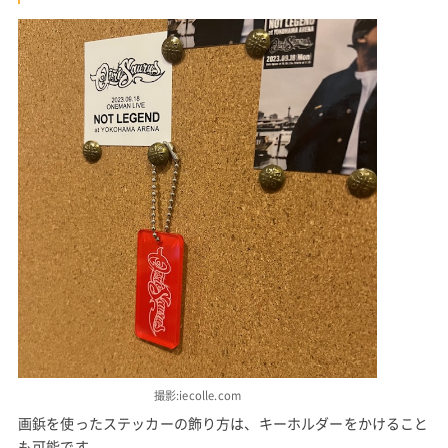
撮影:iecolle.com
画鋲を使ったステッカーの飾り方は、キーホルダーをかけること
も可能です。