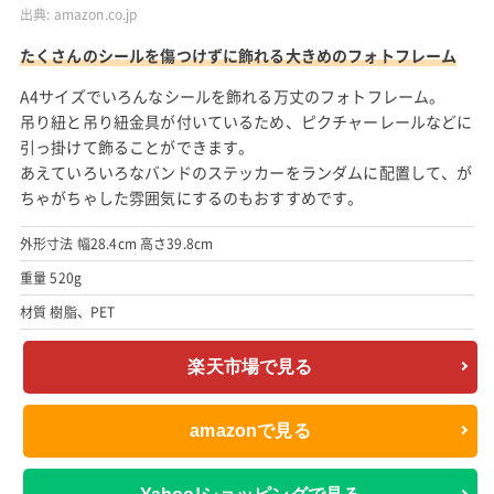
出典:
amazon.co.jp
たくさんのシールを傷つけずに飾れる大きめのフォトフレーム
A4サイズでいろんなシールを飾れる万丈のフォトフレーム。
吊り紐と吊り紐金具が付いているため、ピクチャーレールなどに
引っ掛けて飾ることができます。
あえていろいろなバンドのステッカーをランダムに配置して、が
ちゃがちゃした雰囲気にするのもおすすめです。
外形寸法 幅28.4cm 高さ39.8cm
重量 520g
材質 樹脂、PET
楽天市場で見る
amazonで見る