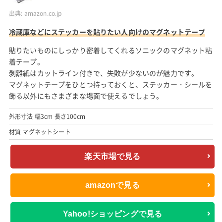
出典:
amazon.co.jp
冷蔵庫などにステッカーを貼りたい人向けのマグネットテープ
貼りたいものにしっかり密着してくれるソニックのマグネット粘
着テープ。
剥離紙はカットライン付きで、失敗が少ないのが魅力です。
マグネットテープをひとつ持っておくと、ステッカー・シールを
飾る以外にもさまざまな場面で使えるでしょう。
外形寸法 幅3cm 長さ100cm
材質 マグネットシート
楽天市場で見る
amazonで見る
Yahoo!ショッピングで見る