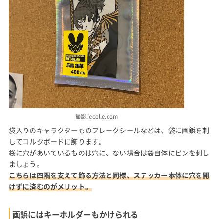
撮影:iecolle.com
袋入りのキャラクターものフレークシールなどは、袋に画鋲を刺
してコルクボードに飾ります。
袋に穴があいているものは穴に、ない場合は袋自体にピンを刺し
ましょう。
こちらは四隅を支えて飾る方法と同様、ステッカー本体に穴を開
けずに済むのがメリット。
画鋲にはキーホルダーもかけられる