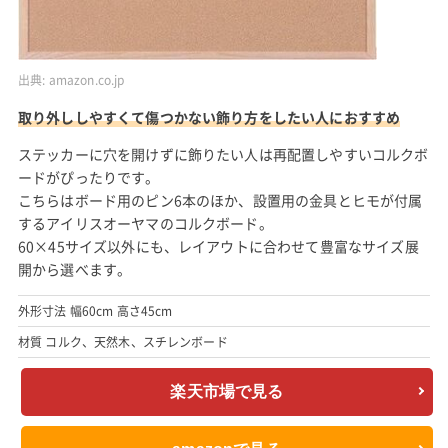
出典:
amazon.co.jp
取り外ししやすくて傷つかない飾り方をしたい人におすすめ
ステッカーに穴を開けずに飾りたい人は再配置しやすいコルクボ
ードがぴったりです。
こちらはボード用のピン6本のほか、設置用の金具とヒモが付属
するアイリスオーヤマのコルクボード。
60×45サイズ以外にも、レイアウトに合わせて豊富なサイズ展
開から選べます。
外形寸法 幅60cm 高さ45cm
材質 コルク、天然木、スチレンボード
楽天市場で見る