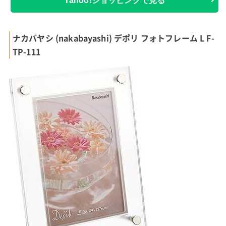
Yahoo!ショッピングで見る
ナカバヤシ (nakabayashi) デポリ フォトフレーム L F-
TP-111