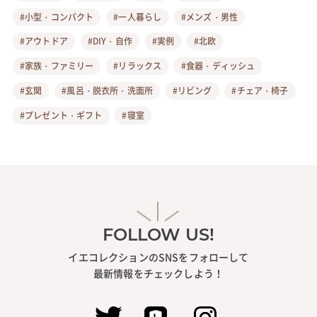
#小型・コンパクト
#一人暮らし
#メンズ・男性
#アウトドア
#DIY・自作
#実例
#北欧
#家族・ファミリー
#リラックス
#食器・ディッシュ
#玄関
#風呂・脱衣所・洗面所
#リビング
#チェア・椅子
#プレゼント・ギフト
#寝室
FOLLOW US!
イエコレクションのSNSをフォローして
最新情報をチェックしよう！