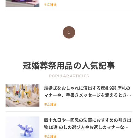
生活雑貨
1
冠婚葬祭用品
の人気記事
POPULAR ARTICLES
結婚式をおしゃれに演出する席札9選 席札の
マナーや、手書きメッセージを添えるときに
便利な一言例文も紹介
生活雑貨
四十九日や一回忌の法事におすすめの引き出
物10選 のしの選び方やお返しのマナーなど
も紹介
生活雑貨