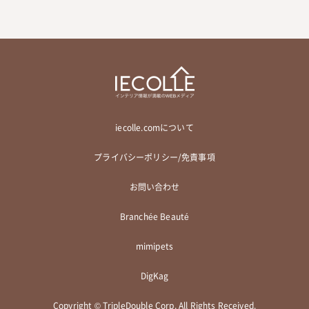
iecolle.comについて
プライバシーポリシー/免責事項
お問い合わせ
Branchée Beauté
mimipets
DigKag
Copyright © TripleDouble Corp. All Rights Received.