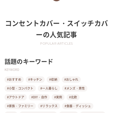
コンセントカバー・スイッチカバ
ー
の人気記事
POPULAR ARTICLES
話題のキーワード
KEYWORD
#おすすめ
#キッチン
#収納
#おしゃれ
#小型・コンパクト
#一人暮らし
#メンズ・男性
#アウトドア
#DIY・自作
#実例
#北欧
#家族・ファミリー
#リラックス
#食器・ディッシュ