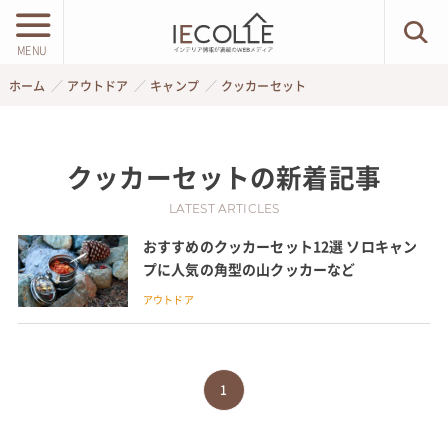
MENU
ホーム
アウトドア
キャンプ
クッカーセット
クッカーセット
の新着記事
LATEST ARTICLES
おすすめのクッカーセット12選 ソロキャン
プに人気の角型の山クッカーなど
アウトドア
1