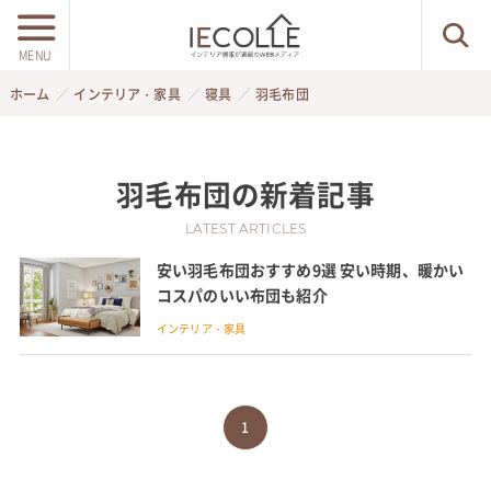
MENU
ホーム
インテリア・家具
寝具
羽毛布団
羽毛布団
の新着記事
LATEST ARTICLES
安い羽毛布団おすすめ9選 安い時期、暖かい
コスパのいい布団も紹介
インテリア・家具
1