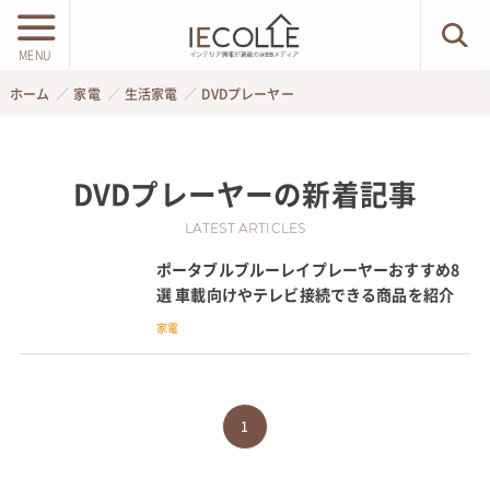
MENU
ホーム
家電
生活家電
DVDプレーヤー
DVDプレーヤー
の新着記事
LATEST ARTICLES
ポータブルブルーレイプレーヤーおすすめ8
選 車載向けやテレビ接続できる商品を紹介
家電
1