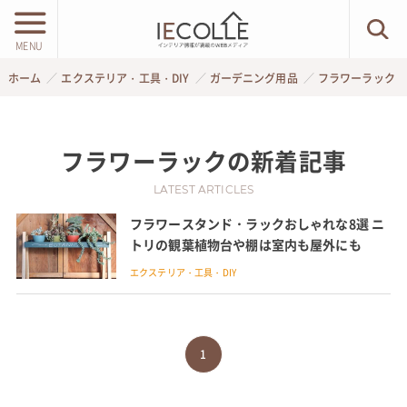
MENU
ホーム
エクステリア・工具・DIY
ガーデニング用品
フラワーラック
フラワーラック
の新着記事
LATEST ARTICLES
フラワースタンド・ラックおしゃれな8選 ニ
トリの観葉植物台や棚は室内も屋外にも
エクステリア・工具・DIY
1