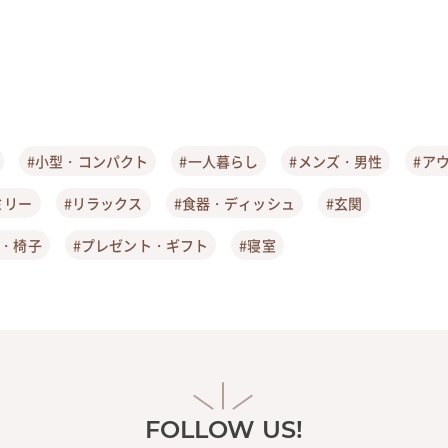
#小型・コンパクト
#一人暮らし
#メンズ・男性
#ア
ミリー
#リラックス
#食器・ディッシュ
#玄関
ア・椅子
#プレゼント・ギフト
#寝室
FOLLOW US!