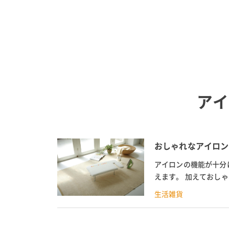
アイ
おしゃれなアイロン
アイロンの機能が十分
えます。 加えておし
では、Amazonなど
生活雑貨