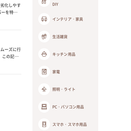
DIY
、劣化しやす
バーを特集
インテリア・家具
生活雑貨
スムーズに行
キッチン用品
 この記事
家電
照明・ライト
PC・パソコン用品
スマホ・スマホ用品