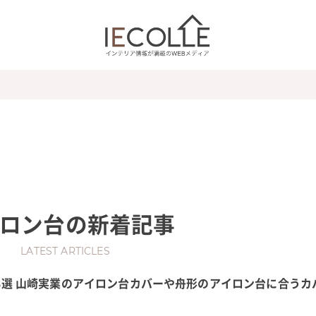
ロン台
の新着記事
LATEST ARTICLES
3選 山崎実業のアイロン台カバーや舟形のアイロン台に合うカ