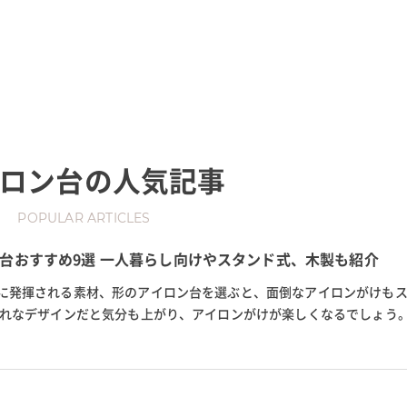
ロン台
の人気記事
POPULAR ARTICLES
台おすすめ9選 一人暮らし向けやスタンド式、木製も紹介
に発揮される素材、形のアイロン台を選ぶと、面倒なアイロンがけも
ゃれなデザインだと気分も上がり、アイロンがけが楽しくなるでしょう。
で買えるおしゃれなアイロン台を紹...