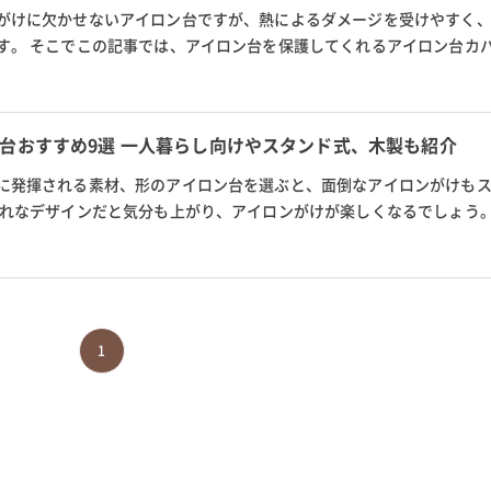
がけに欠かせないアイロン台ですが、熱によるダメージを受けやすく
す。 そこでこの記事では、アイロン台を保護してくれるアイロン台カ
方やおすすめ商品を紹介しま...
台おすすめ9選 一人暮らし向けやスタンド式、木製も紹介
に発揮される素材、形のアイロン台を選ぶと、面倒なアイロンがけも
ゃれなデザインだと気分も上がり、アイロンがけが楽しくなるでしょう。
で買えるおしゃれなアイロン台を紹...
1