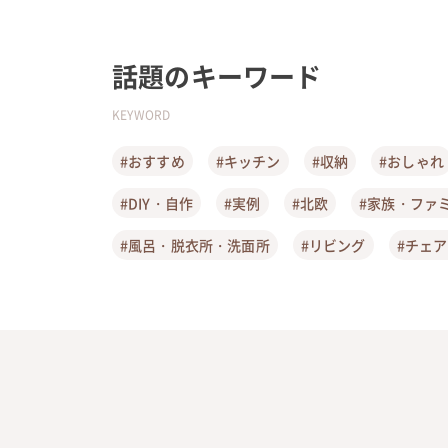
話題のキーワード
KEYWORD
#おすすめ
#キッチン
#収納
#おしゃれ
#DIY・自作
#実例
#北欧
#家族・ファ
#風呂・脱衣所・洗面所
#リビング
#チェ