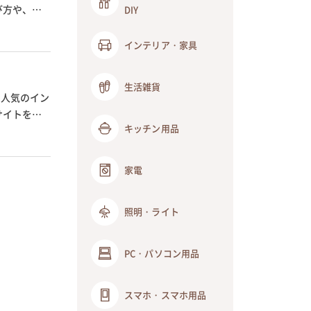
び方や、ア
DIY
インテリア・家具
生活雑貨
も人気のイン
サイトを見
キッチン用品
家電
照明・ライト
PC・パソコン用品
スマホ・スマホ用品