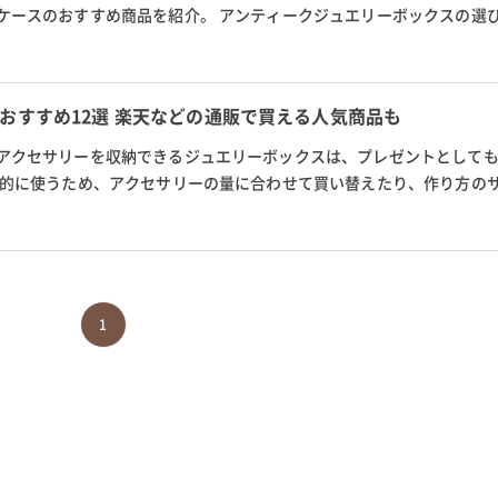
ケースのおすすめ商品を紹介。 アンティークジュエリーボックスの選
ジの違いなども解説します。 ア...
おすすめ12選 楽天などの通販で買える人気商品も
アクセサリーを収納できるジュエリーボックスは、プレゼントとして
常的に使うため、アクセサリーの量に合わせて買い替えたり、作り方の
す。 今回は楽天やamazonな...
1