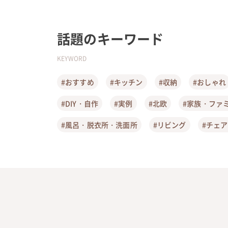
話題のキーワード
KEYWORD
#おすすめ
#キッチン
#収納
#おしゃれ
#DIY・自作
#実例
#北欧
#家族・ファ
#風呂・脱衣所・洗面所
#リビング
#チェ