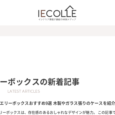
ーボックス
の新着記事
LATEST ARTICLES
エリーボックスおすすめ9選 木製やガラス張りのケースを紹
リーボックスは、存在感のあるおしゃれなデザインが魅力。 この記事