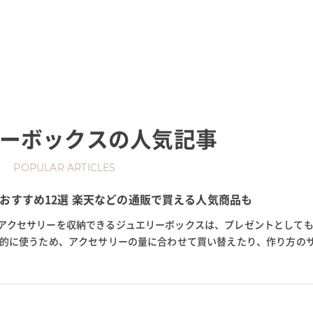
ーボックス
の人気記事
POPULAR ARTICLES
おすすめ12選 楽天などの通販で買える人気商品も
アクセサリーを収納できるジュエリーボックスは、プレゼントとして
常的に使うため、アクセサリーの量に合わせて買い替えたり、作り方の
す。 今回は楽天やamazonな...