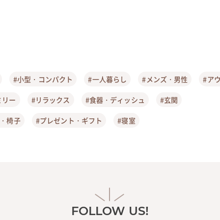
#小型・コンパクト
#一人暮らし
#メンズ・男性
#ア
ミリー
#リラックス
#食器・ディッシュ
#玄関
ア・椅子
#プレゼント・ギフト
#寝室
FOLLOW US!