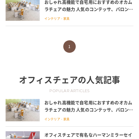
おしゃれ高機能で自宅用におすすめのオカム
ラチェアの魅力 人気のコンテッサ、バロン、
シルフィーの違い
インテリア・家具
1
オフィスチェア
の人気記事
POPULAR ARTICLES
おしゃれ高機能で自宅用におすすめのオカム
ラチェアの魅力 人気のコンテッサ、バロン、
シルフィーの違い
インテリア・家具
オフィスチェアで有名なハーマンミラーセイ