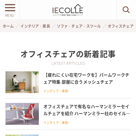
MENU
ホーム
インテリア・家具
ソファ・チェア・スツール
オフィスチェア
オフィスチェア
の新着記事
LATEST ARTICLES
【疲れにくい在宅ワークを】パームワークチ
ェア特集 部屋に合うメッシュチェア
インテリア・家具
オフィスチェアで有名なハーマンミラーセイ
ルチェアを紹介 ハーマンミラー社のセイルチ
ェアおしゃれなデザインと快適な座り心地が
インテリア・家具
人気