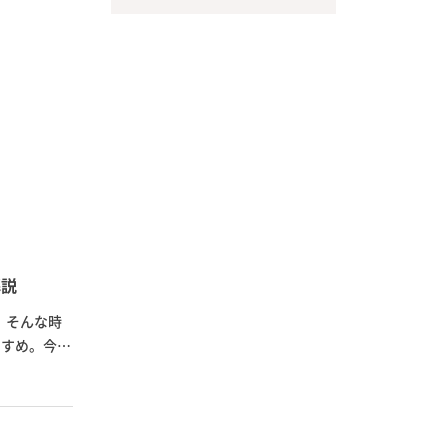
解説
。そんな時
すすめ。今回