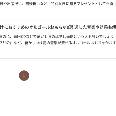
生日や出産祝い、結婚祝いなど、特別な日に贈るプレゼントとしても喜
製やナチュラルな木製など、...
けにおすすめのオルゴールおもちゃ9選 適した音楽や効果も
るのに、毎回CDなどで聴かせるのは少し面倒という人も多いでしょう
ブリの曲など、寝かしつけ用の音楽が流せるオルゴールおもちゃがお
ゴールおもちゃや、寝かしつけ...
1