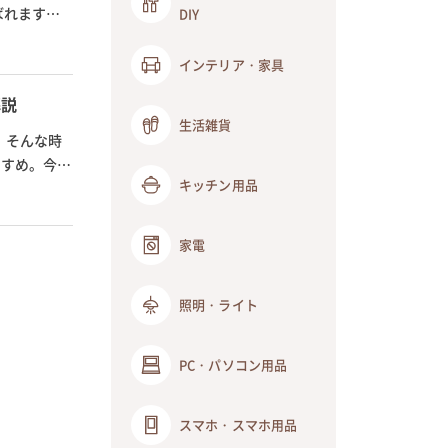
ばれます。
DIY
インテリア・家具
解説
生活雑貨
。そんな時
すすめ。今回
キッチン用品
家電
照明・ライト
PC・パソコン用品
スマホ・スマホ用品