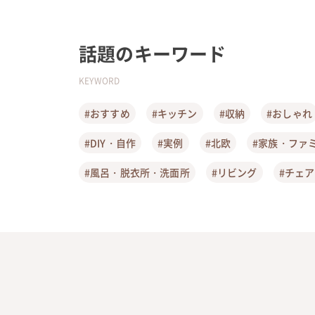
話題のキーワード
KEYWORD
#おすすめ
#キッチン
#収納
#おしゃれ
#DIY・自作
#実例
#北欧
#家族・ファ
#風呂・脱衣所・洗面所
#リビング
#チェ