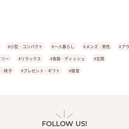
#小型・コンパクト
#一人暮らし
#メンズ・男性
#ア
ミリー
#リラックス
#食器・ディッシュ
#玄関
ア・椅子
#プレゼント・ギフト
#寝室
FOLLOW US!