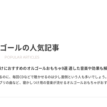
ゴール
の人気記事
POPULAR ARTICLES
けにおすすめのオルゴールおもちゃ9選 適した音楽や効果も
るのに、毎回CDなどで聴かせるのは少し面倒という人も多いでしょう
ブリの曲など、寝かしつけ用の音楽が流せるオルゴールおもちゃがお
ゴールおもちゃや、寝かしつけ...