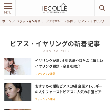
MENU
ホーム
ファッション雑貨
アクセサリー・小物
ピアス・イヤリング
ピアス・イヤリング
の新着記事
LATEST ARTICLES
イヤリングが痛い! 対処法や耳たぶに優しい
イヤリング種類・金具を紹介
ファッション雑貨
おすすめの樹脂ピアス10選 金属アレルギー
の人やファーストピアスに人気の樹脂ピアス
を紹介
ファッション雑貨