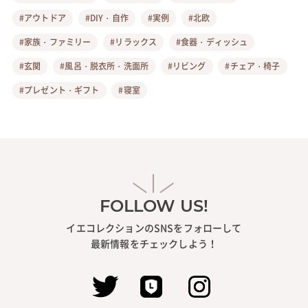
#アウトドア
#DIY・自作
#実例
#北欧
#家族・ファミリー
#リラックス
#食器・ディッシュ
#玄関
#風呂・脱衣所・洗面所
#リビング
#チェア・椅子
#プレゼント・ギフト
#寝室
FOLLOW US!
イエコレクションのSNSをフォローして
最新情報をチェックしよう！