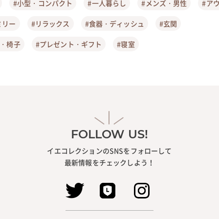
#小型・コンパクト
#一人暮らし
#メンズ・男性
#ア
ミリー
#リラックス
#食器・ディッシュ
#玄関
ア・椅子
#プレゼント・ギフト
#寝室
FOLLOW US!
イエコレクションのSNSをフォローして
最新情報をチェックしよう！