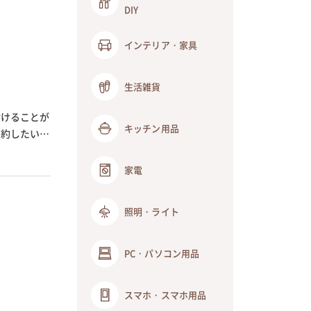
DIY
インテリア・家具
生活雑貨
付けることが
キッチン用品
節約したい人
家電
照明・ライト
PC・パソコン用品
スマホ・スマホ用品