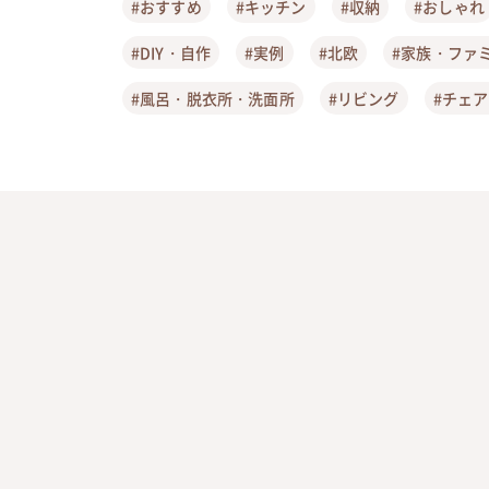
#おすすめ
#キッチン
#収納
#おしゃれ
#DIY・自作
#実例
#北欧
#家族・ファ
#風呂・脱衣所・洗面所
#リビング
#チェ