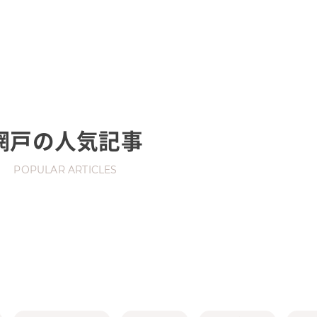
網戸
の人気記事
POPULAR ARTICLES