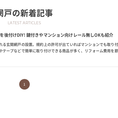
網戸
の新着記事
LATEST ARTICLES
を後付けDIY! 鍵付きやマンション向けレール無しOKも紹介
れる玄関網戸の設置。規約上の許可が出ていればマンションでも取り
やテープなどで簡単に取り付けできる商品が多く、リフォーム費用を
玄関に網戸をつけたい人に向...
1