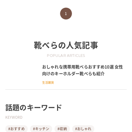
1
靴べら
の人気記事
POPULAR ARTICLES
おしゃれな携帯用靴べらおすすめ10選 女性
向けのキーホルダー靴べらも紹介
生活雑貨
話題のキーワード
KEYWORD
#おすすめ
#キッチン
#収納
#おしゃれ