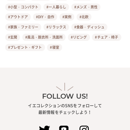
#小型・コンパクト
#一人暮らし
#メンズ・男性
#アウトドア
#DIY・自作
#実例
#北欧
#家族・ファミリー
#リラックス
#食器・ディッシュ
#玄関
#風呂・脱衣所・洗面所
#リビング
#チェア・椅子
#プレゼント・ギフト
#寝室
FOLLOW US!
イエコレクションのSNSをフォローして
最新情報をチェックしよう！