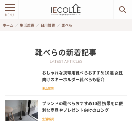
MENU
ホーム
生活雑貨
日用雑貨
靴べら
靴べら
の新着記事
LATEST ARTICLES
おしゃれな携帯用靴べらおすすめ10選 女性
向けのキーホルダー靴べらも紹介
生活雑貨
ブランドの靴べらおすすめ10選 携帯用に便
利な商品やプレゼント向けのロング
生活雑貨