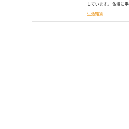
しています。 仏壇に
多く、迷ってしまうほど
生活雑貨