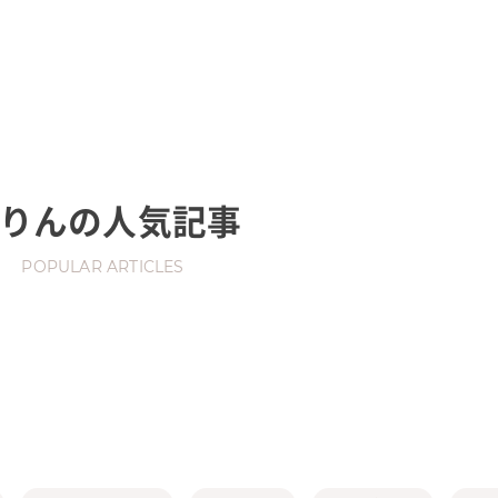
りん
の人気記事
POPULAR ARTICLES