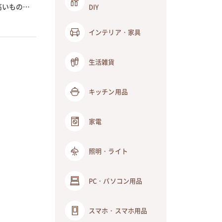
高いものが
DIY
インテリア・家具
生活雑貨
キッチン用品
家電
照明・ライト
PC・パソコン用品
スマホ・スマホ用品