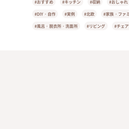
#おすすめ
#キッチン
#収納
#おしゃれ
#DIY・自作
#実例
#北欧
#家族・ファ
#風呂・脱衣所・洗面所
#リビング
#チェ