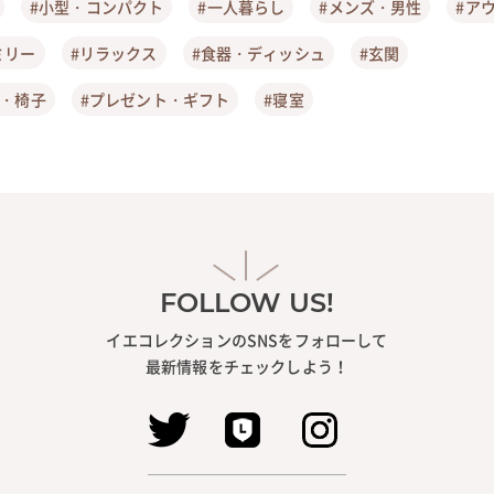
#小型・コンパクト
#一人暮らし
#メンズ・男性
#ア
ミリー
#リラックス
#食器・ディッシュ
#玄関
ア・椅子
#プレゼント・ギフト
#寝室
FOLLOW US!
イエコレクションのSNSをフォローして
最新情報をチェックしよう！