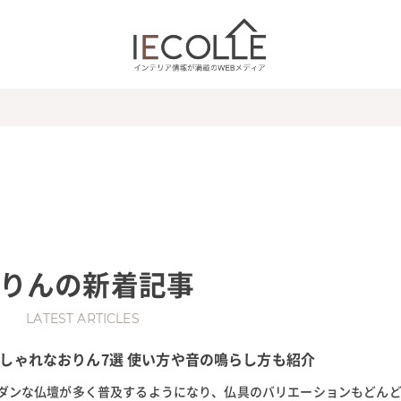
りん
の新着記事
LATEST ARTICLES
しゃれなおりん7選 使い方や音の鳴らし方も紹介
ダンな仏壇が多く普及するようになり、仏具のバリエーションもどん