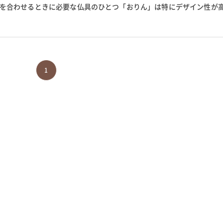
手を合わせるときに必要な仏具のひとつ「おりん」は特にデザイン性が
です。 心を穏やかにしてくれ...
1