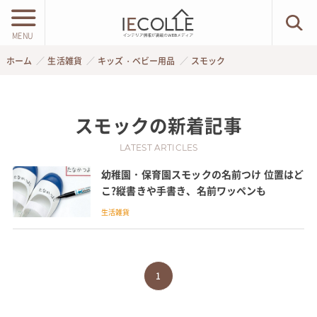
MENU
ホーム
生活雑貨
キッズ・ベビー用品
スモック
スモック
の新着記事
LATEST ARTICLES
幼稚園・保育園スモックの名前つけ 位置はど
こ?縦書きや手書き、名前ワッペンも
生活雑貨
1