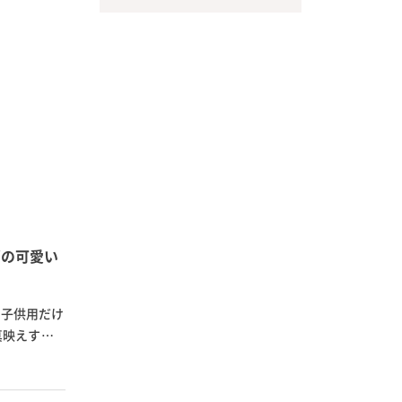
ゴの可愛い
、子供用だけ
真映えする