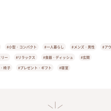
#小型・コンパクト
#一人暮らし
#メンズ・男性
#ア
ミリー
#リラックス
#食器・ディッシュ
#玄関
ア・椅子
#プレゼント・ギフト
#寝室