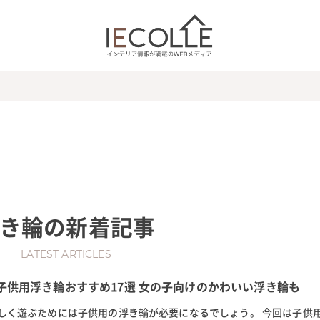
き輪
の新着記事
LATEST ARTICLES
 子供用浮き輪おすすめ17選 女の子向けのかわいい浮き輪も
しく遊ぶためには子供用の浮き輪が必要になるでしょう。 今回は子供