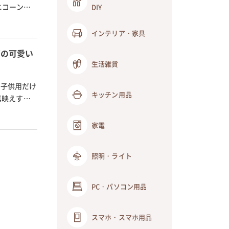
ニコーン
DIY
インテリア・家具
ゴの可愛い
生活雑貨
、子供用だけ
キッチン用品
真映えする
家電
照明・ライト
PC・パソコン用品
スマホ・スマホ用品