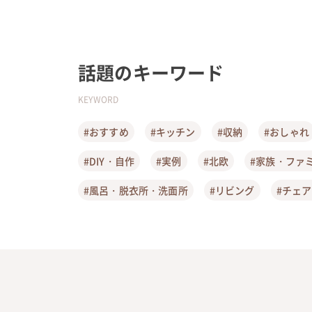
話題のキーワード
KEYWORD
#おすすめ
#キッチン
#収納
#おしゃれ
#DIY・自作
#実例
#北欧
#家族・ファ
#風呂・脱衣所・洗面所
#リビング
#チェ