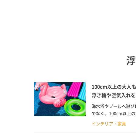
浮
100cm以上の大人
浮き輪や空気入れを
海水浴やプールへ遊び
でなく、100cm以
フラミンゴや貝殻タイプ
インテリア・家具