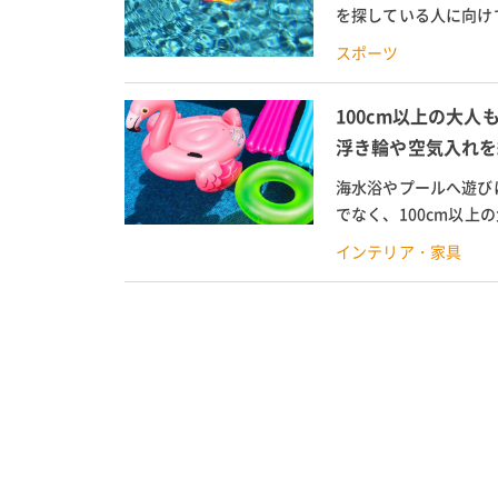
を探している人に向け
や、アンパンマンなどの
スポーツ
100cm以上の大人
浮き輪や空気入れを
海水浴やプールへ遊び
でなく、100cm以
フラミンゴや貝殻タイプ
インテリア・家具