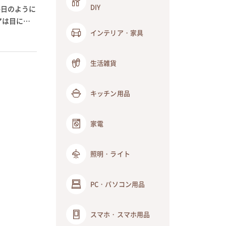
DIY
毎日のように
アは目に留
インテリア・家具
生活雑貨
キッチン用品
家電
照明・ライト
PC・パソコン用品
スマホ・スマホ用品