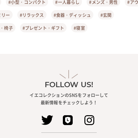
#小型・コンパクト
#一人暮らし
#メンズ・男性
#ア
ミリー
#リラックス
#食器・ディッシュ
#玄関
ア・椅子
#プレゼント・ギフト
#寝室
FOLLOW US!
イエコレクションのSNSをフォローして
最新情報をチェックしよう！