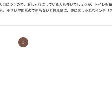
人目につくので、おしゃれにしている人も多いでしょうが、トイレも
所。 小さい空間なので何もないと殺風景に、逆におしゃれなインテリ
い場所になります。 そこで今...
1