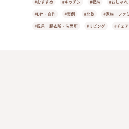
#おすすめ
#キッチン
#収納
#おしゃれ
#DIY・自作
#実例
#北欧
#家族・ファ
#風呂・脱衣所・洗面所
#リビング
#チェ