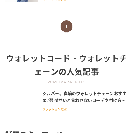
1
ウォレットコード・ウォレットチ
ェーン
の人気記事
POPULAR ARTICLES
シルバー、真鍮のウォレットチェーンおすす
め7選 ダサいと言わせないコーデや付け方も
紹介
ファッション雑貨