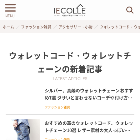
MENU
ホーム
ファッション雑貨
アクセサリー・小物
ウォレットコード・ウ
ウォレットコード・ウォレットチ
ェーン
の新着記事
LATEST ARTICLES
シルバー、真鍮のウォレットチェーンおすす
め7選 ダサいと言わせないコーデや付け方も
紹介
ファッション雑貨
おすすめの革のウォレットコード、ウォレッ
トチェーン10選 レザー素材の大人っぽいデ
ザインを楽しむ
ファッション雑貨