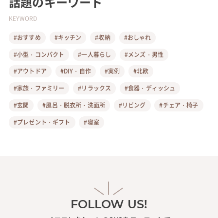
話題のキーワード
KEYWORD
#おすすめ
#キッチン
#収納
#おしゃれ
#小型・コンパクト
#一人暮らし
#メンズ・男性
#アウトドア
#DIY・自作
#実例
#北欧
#家族・ファミリー
#リラックス
#食器・ディッシュ
#玄関
#風呂・脱衣所・洗面所
#リビング
#チェア・椅子
#プレゼント・ギフト
#寝室
FOLLOW US!