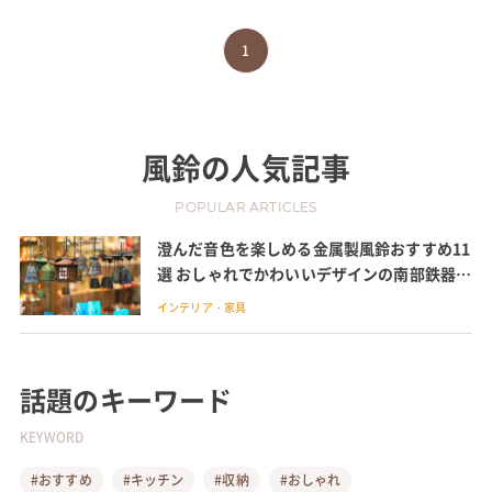
1
風鈴
の人気記事
POPULAR ARTICLES
澄んだ音色を楽しめる金属製風鈴おすすめ11
選 おしゃれでかわいいデザインの南部鉄器や
真鍮製も
インテリア・家具
話題のキーワード
KEYWORD
#おすすめ
#キッチン
#収納
#おしゃれ