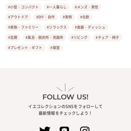
#小型・コンパクト
#一人暮らし
#メンズ・男性
#アウトドア
#DIY・自作
#実例
#北欧
#家族・ファミリー
#リラックス
#食器・ディッシュ
#玄関
#風呂・脱衣所・洗面所
#リビング
#チェア・椅子
#プレゼント・ギフト
#寝室
FOLLOW US!
イエコレクションのSNSをフォローして
最新情報をチェックしよう！