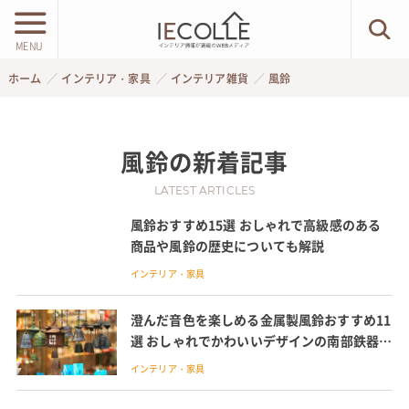
MENU
ホーム
インテリア・家具
インテリア雑貨
風鈴
風鈴
の新着記事
LATEST ARTICLES
風鈴おすすめ15選 おしゃれで高級感のある
商品や風鈴の歴史についても解説
インテリア・家具
澄んだ音色を楽しめる金属製風鈴おすすめ11
選 おしゃれでかわいいデザインの南部鉄器や
真鍮製も
インテリア・家具