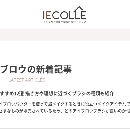
ブロウ
の新着記事
LATEST ARTICLES
すすめ12選 描き方や理想に近づくブラシの種類も紹介
イブロウパウダーを使って眉メイクするときに役立つメイクアイテムで
ざまなものが販売されているため、どのアイブロウブラシが良いのか
で今回は、アイブロウブラシの...