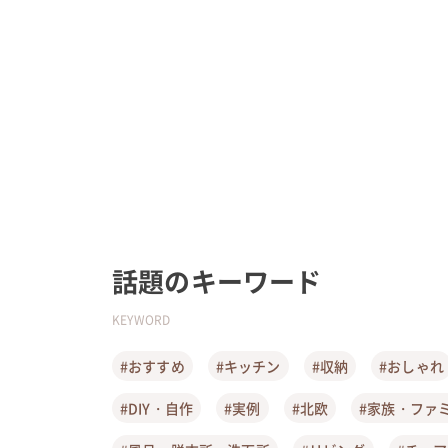
話題のキーワード
KEYWORD
#おすすめ
#キッチン
#収納
#おしゃれ
#DIY・自作
#実例
#北欧
#家族・ファ