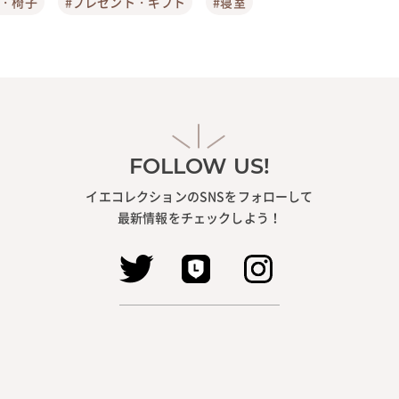
ア・椅子
#プレゼント・ギフト
#寝室
FOLLOW US!
イエコレクションのSNSをフォローして
最新情報をチェックしよう！