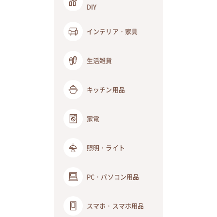
DIY
インテリア・家具
生活雑貨
キッチン用品
家電
照明・ライト
PC・パソコン用品
スマホ・スマホ用品