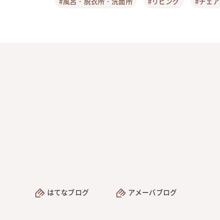
#風呂・脱衣所・洗面所
#リビング
#チェ
はてなブログ
アメーバブログ