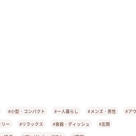
#小型・コンパクト
#一人暮らし
#メンズ・男性
#ア
ミリー
#リラックス
#食器・ディッシュ
#玄関