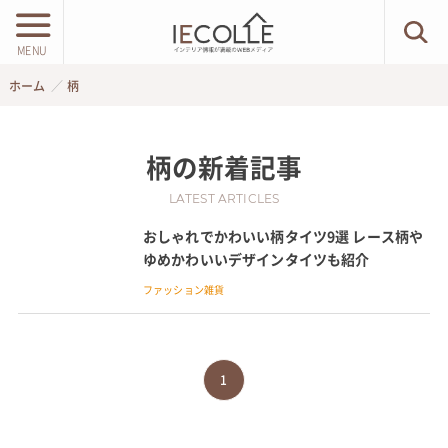
MENU
ホーム
柄
柄
の新着記事
LATEST ARTICLES
おしゃれでかわいい柄タイツ9選 レース柄や
ゆめかわいいデザインタイツも紹介
ファッション雑貨
1