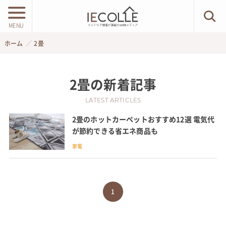
MENU
ホーム
2畳
2畳
の新着記事
LATEST ARTICLES
2畳のホットカーペットおすすめ12選 電気代
が節約できる省エネ商品も
家電
1