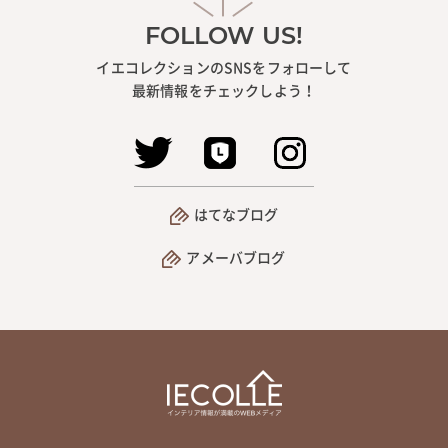
FOLLOW US!
イエコレクションのSNSをフォローして
最新情報をチェックしよう！
はてなブログ
アメーバブログ