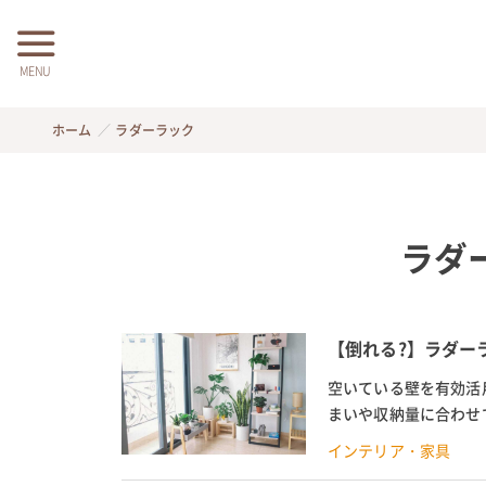
MENU
ホーム
ラダーラック
ラダ
【倒れる?】ラダー
空いている壁を有効活
まいや収納量に合わせ
も増えています。賃貸で
インテリア・家具