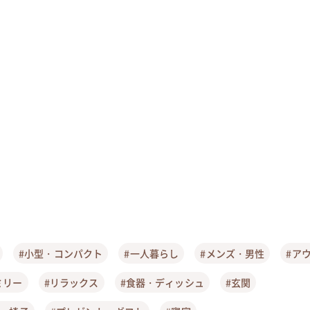
#小型・コンパクト
#一人暮らし
#メンズ・男性
#ア
ミリー
#リラックス
#食器・ディッシュ
#玄関