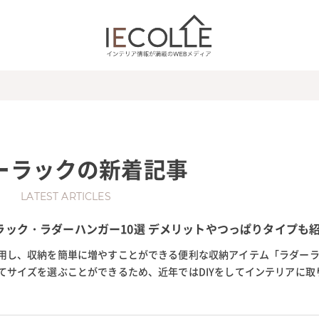
ーラック
の新着記事
LATEST ARTICLES
ラック・ラダーハンガー10選 デメリットやつっぱりタイプも
用し、収納を簡単に増やすことができる便利な収納アイテム「ラダー
てサイズを選ぶことができるため、近年ではDIYをしてインテリアに取
も気にせず使える穴を開けない...