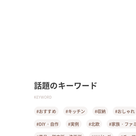
話題のキーワード
KEYWORD
#おすすめ
#キッチン
#収納
#おしゃれ
#DIY・自作
#実例
#北欧
#家族・ファ