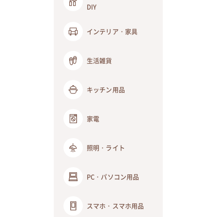
DIY
インテリア・家具
生活雑貨
キッチン用品
家電
照明・ライト
PC・パソコン用品
スマホ・スマホ用品