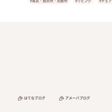
#風呂・脱衣所・洗面所
#リビング
#チェ
はてなブログ
アメーバブログ