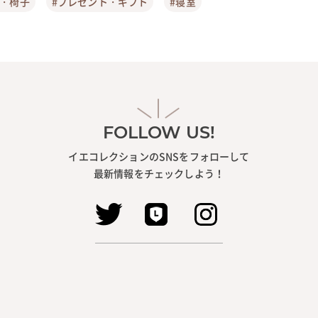
ア・椅子
#プレゼント・ギフト
#寝室
FOLLOW US!
イエコレクションのSNSをフォローして
最新情報をチェックしよう！