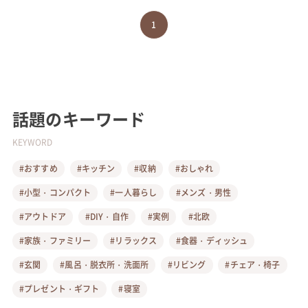
1
話題のキーワード
KEYWORD
#おすすめ
#キッチン
#収納
#おしゃれ
#小型・コンパクト
#一人暮らし
#メンズ・男性
#アウトドア
#DIY・自作
#実例
#北欧
#家族・ファミリー
#リラックス
#食器・ディッシュ
#玄関
#風呂・脱衣所・洗面所
#リビング
#チェア・椅子
#プレゼント・ギフト
#寝室