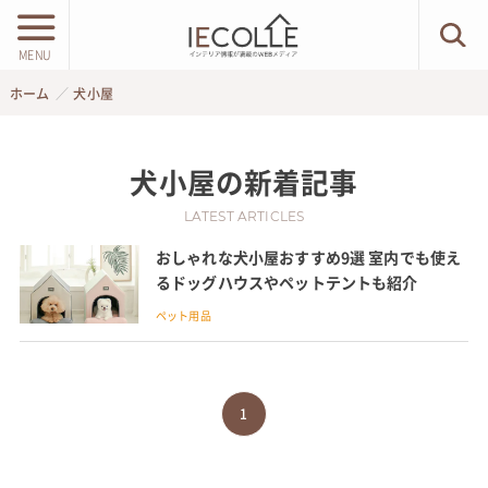
MENU
ホーム
犬小屋
犬小屋
の新着記事
LATEST ARTICLES
おしゃれな犬小屋おすすめ9選 室内でも使え
るドッグハウスやペットテントも紹介
ペット用品
1