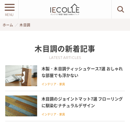
MENU
ホーム
木目調
木目調
の新着記事
LATEST ARTICLES
木製・木目調ティッシュケース7選 おしゃれ
な部屋でも浮かない
インテリア・家具
木目調のジョイントマット7選 フローリング
に馴染むナチュラルデザイン
インテリア・家具