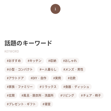
1
話題のキーワード
KEYWORD
#おすすめ
#キッチン
#収納
#おしゃれ
#小型・コンパクト
#一人暮らし
#メンズ・男性
#アウトドア
#DIY・自作
#実例
#北欧
#家族・ファミリー
#リラックス
#食器・ディッシュ
#玄関
#風呂・脱衣所・洗面所
#リビング
#チェア・椅子
#プレゼント・ギフト
#寝室