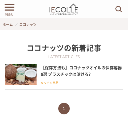
MENU
ホーム
ココナッツ
ココナッツ
の新着記事
LATEST ARTICLES
【保存方法も】ココナッツオイルの保存容器
8選 プラスチックは溶ける?
キッチン用品
1