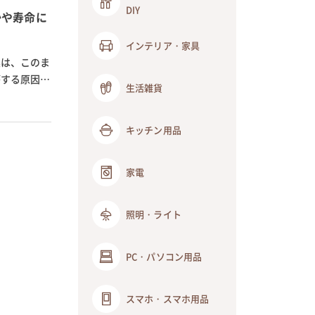
DIY
かや寿命に
インテリア・家具
臭は、このま
がする原因
生活雑貨
キッチン用品
家電
照明・ライト
PC・パソコン用品
スマホ・スマホ用品