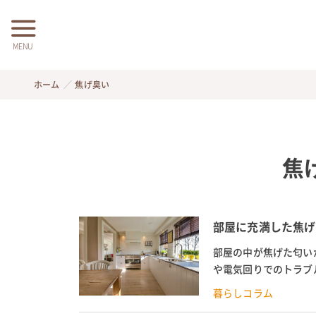
MENU
ホーム
焦げ臭い
焦
部屋に充満した焦げ
部屋の中が焦げた匂い
や電気回りでのトラブ
その焦げた匂いを消す方
暮らしコラム