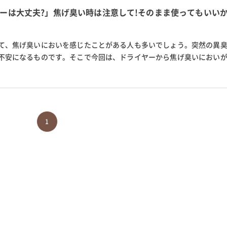
ーは大丈夫?」焦げ臭い時は注意して!そのまま使ってもいい
て、焦げ臭いにおいを感じたことがある人も多いでしょう。突然の異
不安になるものです。そこで今回は、ドライヤーから焦げ臭いにおい
るのかを解説していきます。さ...
1