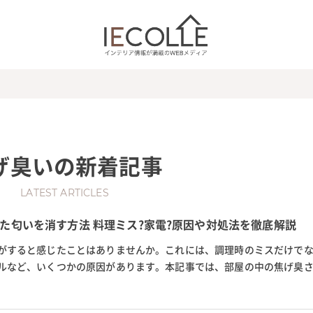
げ臭い
の新着記事
LATEST ARTICLES
た匂いを消す方法 料理ミス?家電?原因や対処法を徹底解説
がすると感じたことはありませんか。これには、調理時のミスだけで
ルなど、いくつかの原因があります。本記事では、部屋の中の焦げ臭
法を詳しく解説します。部屋...