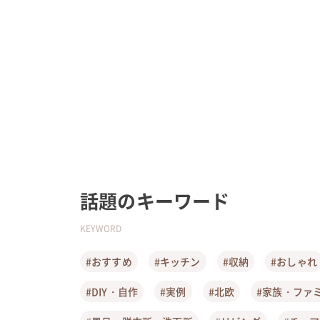
話題のキーワード
KEYWORD
#おすすめ
#キッチン
#収納
#おしゃれ
#DIY・自作
#実例
#北欧
#家族・ファ