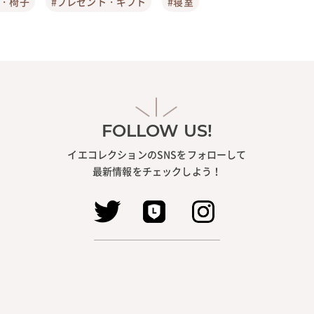
ア・椅子
#プレゼント・ギフト
#寝室
FOLLOW US!
イエコレクションのSNSをフォローして
最新情報をチェックしよう！