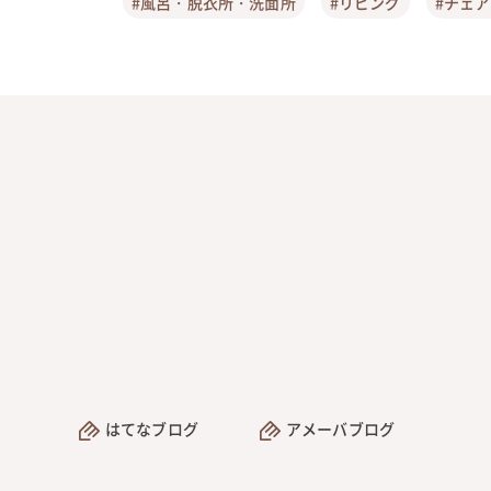
#風呂・脱衣所・洗面所
#リビング
#チェ
はてなブログ
アメーバブログ