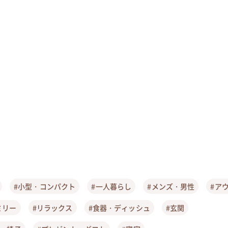
#小型・コンパクト
#一人暮らし
#メンズ・男性
#ア
ミリー
#リラックス
#食器・ディッシュ
#玄関