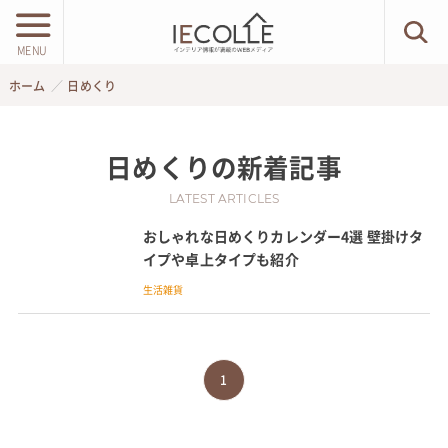
MENU
ホーム
日めくり
日めくり
の新着記事
LATEST ARTICLES
おしゃれな日めくりカレンダー4選 壁掛けタ
イプや卓上タイプも紹介
生活雑貨
1