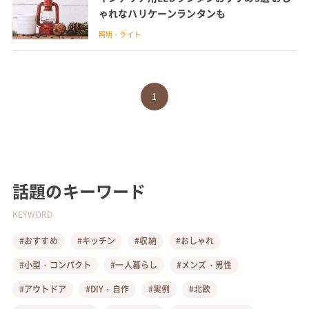
ゃれなハリケーンランタンも
照明・ライト
1
話題のキーワード
KEYWORD
#おすすめ
#キッチン
#収納
#おしゃれ
#小型・コンパクト
#一人暮らし
#メンズ・男性
#アウトドア
#DIY・自作
#実例
#北欧