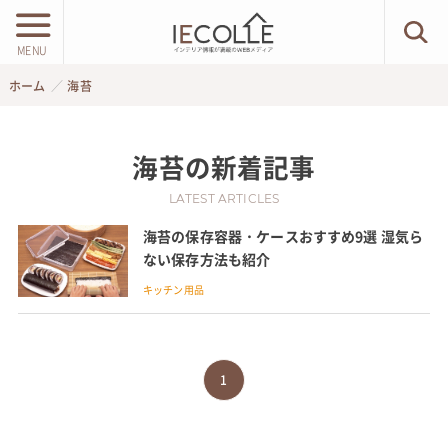
MENU
ホーム
海苔
海苔
の新着記事
LATEST ARTICLES
海苔の保存容器・ケースおすすめ9選 湿気ら
ない保存方法も紹介
キッチン用品
1