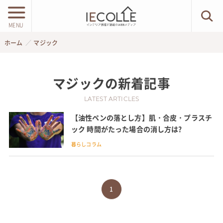
MENU
ホーム
マジック
マジック
の新着記事
LATEST ARTICLES
【油性ペンの落とし方】肌・合皮・プラスチ
ック 時間がたった場合の消し方は?
暮らしコラム
1