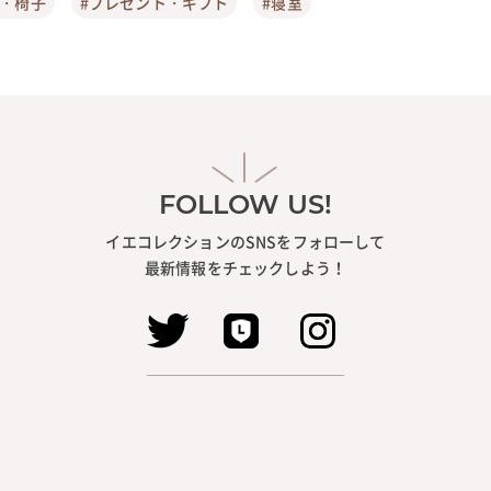
ア・椅子
#プレゼント・ギフト
#寝室
FOLLOW US!
イエコレクションのSNSをフォローして
最新情報をチェックしよう！