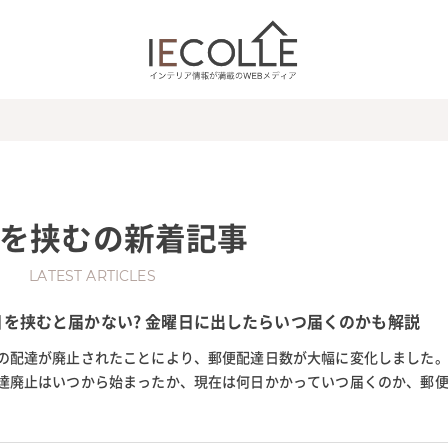
を挟む
の新着記事
LATEST ARTICLES
日を挟むと届かない? 金曜日に出したらいつ届くのかも解説
の配達が廃止されたことにより、郵便配達日数が大幅に変化しました
達廃止はいつから始まったか、現在は何日かかっていつ届くのか、郵
郵便配達しない日に発送した...