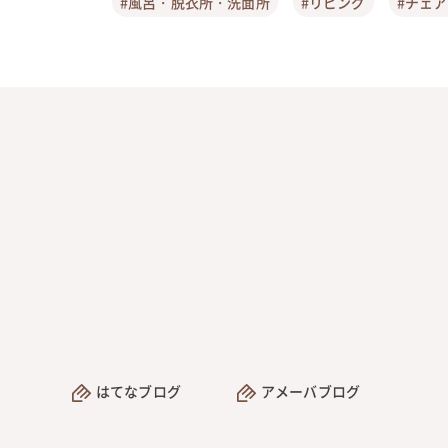
#風呂・脱衣所・洗面所
#リビング
#チェ
はてなブログ
アメーバブログ