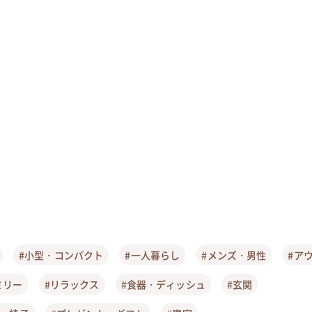
#小型・コンパクト
#一人暮らし
#メンズ・男性
#ア
ミリー
#リラックス
#食器・ディッシュ
#玄関