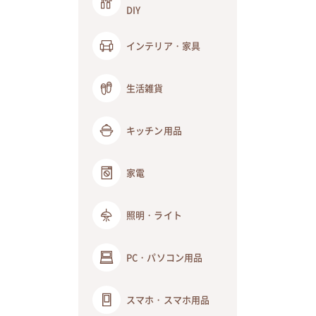
DIY
インテリア・家具
生活雑貨
キッチン用品
家電
照明・ライト
PC・パソコン用品
スマホ・スマホ用品