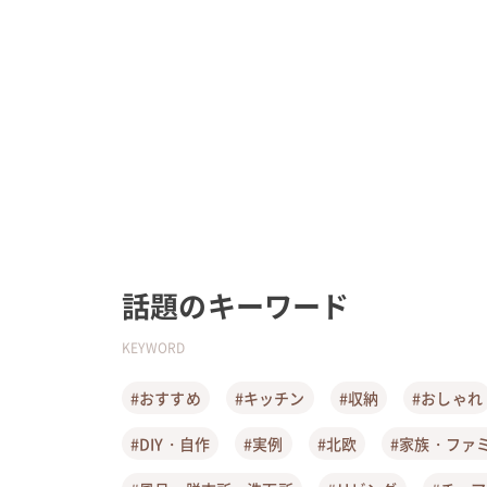
話題のキーワード
KEYWORD
#おすすめ
#キッチン
#収納
#おしゃれ
#DIY・自作
#実例
#北欧
#家族・ファ