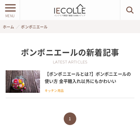
MENU
ホーム
ボンボニエール
ボンボニエール
の新着記事
LATEST ARTICLES
【ボンボニエールとは?】ボンボニエールの
使い方 金平糖入れ以外にもかわいい
キッチン用品
1