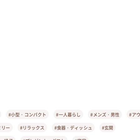
#小型・コンパクト
#一人暮らし
#メンズ・男性
#ア
ミリー
#リラックス
#食器・ディッシュ
#玄関