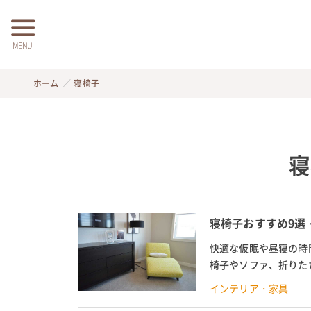
MENU
ホーム
寝椅子
寝
寝椅子おすすめ9選
快適な仮眠や昼寝の時
椅子やソファ、折りた
使えるおすすめの寝椅子
インテリア・家具