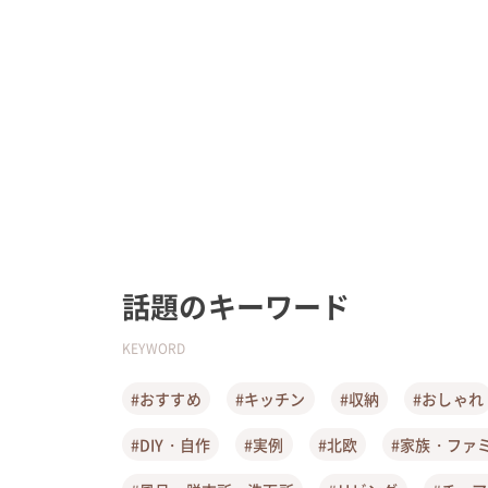
話題のキーワード
KEYWORD
#おすすめ
#キッチン
#収納
#おしゃれ
#DIY・自作
#実例
#北欧
#家族・ファ