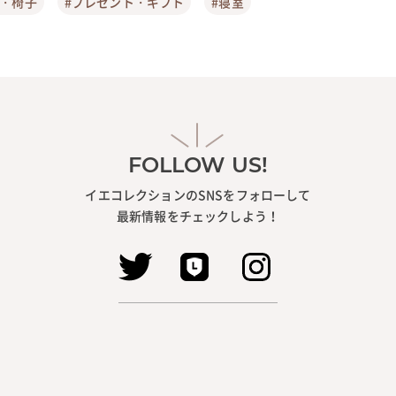
ア・椅子
#プレゼント・ギフト
#寝室
FOLLOW US!
イエコレクションのSNSをフォローして
最新情報をチェックしよう！