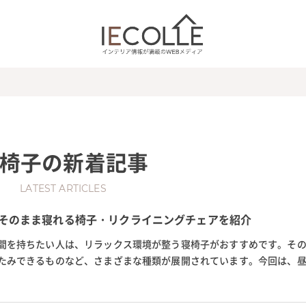
椅子
の新着記事
LATEST ARTICLES
 そのまま寝れる椅子・リクライニングチェアを紹介
間を持ちたい人は、リラックス環境が整う寝椅子がおすすめです。そ
たみできるものなど、さまざまな種類が展開されています。今回は、
や選び方を紹介。ベッド代わ...