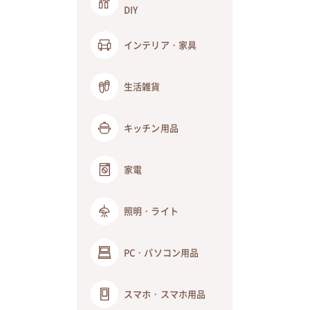
DIY
インテリア・家具
生活雑貨
キッチン用品
家電
照明・ライト
PC・パソコン用品
スマホ・スマホ用品