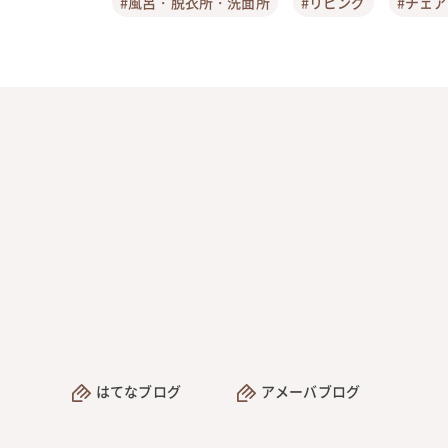
#風呂・脱衣所・洗面所
#リビング
#チェ
はてなブログ
アメーバブログ