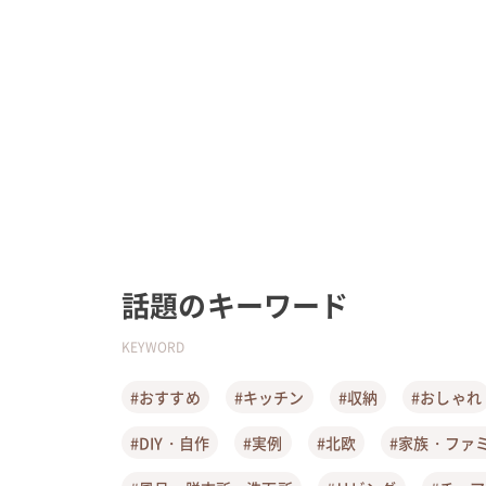
話題のキーワード
KEYWORD
#おすすめ
#キッチン
#収納
#おしゃれ
#DIY・自作
#実例
#北欧
#家族・ファ