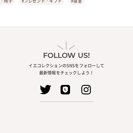
ア・椅子
#プレゼント・ギフト
#寝室
FOLLOW US!
イエコレクションのSNSをフォローして
最新情報をチェックしよう！