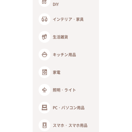
DIY
インテリア・家具
生活雑貨
キッチン用品
家電
照明・ライト
PC・パソコン用品
スマホ・スマホ用品