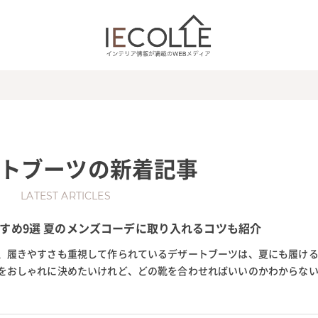
トブーツ
の新着記事
LATEST ARTICLES
すめ9選 夏のメンズコーデに取り入れるコツも紹介
、履きやすさも重視して作られているデザートブーツは、夏にも履け
をおしゃれに決めたいけれど、どの靴を合わせればいいのかわからな
印象のデザートブーツを合わせ...