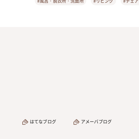
#風呂・脱衣所・洗面所
#リビング
#チェ
はてなブログ
アメーバブログ