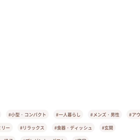
#小型・コンパクト
#一人暮らし
#メンズ・男性
#ア
ミリー
#リラックス
#食器・ディッシュ
#玄関