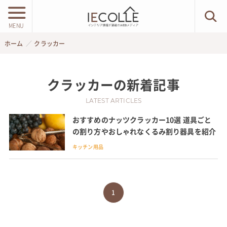
MENU
ホーム
クラッカー
クラッカー
の新着記事
LATEST ARTICLES
おすすめのナッツクラッカー10選 道具ごと
の割り方やおしゃれなくるみ割り器具を紹介
キッチン用品
1