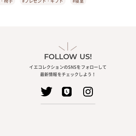
ア・椅子
#プレゼント・ギフト
#寝室
FOLLOW US!
イエコレクションのSNSをフォローして
最新情報をチェックしよう！