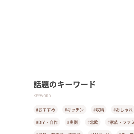
話題のキーワード
KEYWORD
#おすすめ
#キッチン
#収納
#おしゃれ
#DIY・自作
#実例
#北欧
#家族・ファ