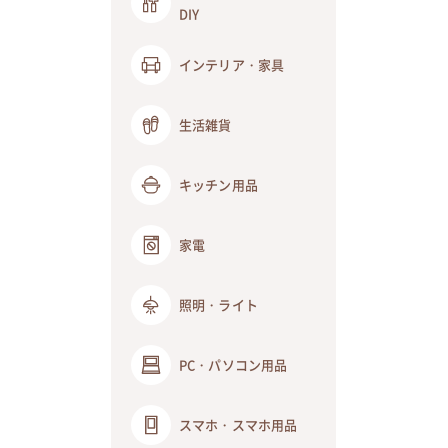
DIY
インテリア・家具
生活雑貨
キッチン用品
家電
照明・ライト
PC・パソコン用品
スマホ・スマホ用品