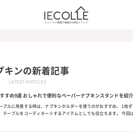
プキン
の新着記事
LATEST ARTICLES
すすめ9選 おしゃれで便利なペーパーナプキンスタンドを紹
ーブルに用意する時は、ナプキンホルダーを使うのがおすすめ。 1枚ず
、テーブルをコーディネートするアイテムとしても役立ちます。 今回
時のポイントやおすすめの商品...