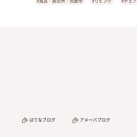
#風呂・脱衣所・洗面所
#リビング
#チェ
はてなブログ
アメーバブログ