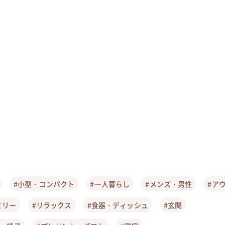
#小型・コンパクト
#一人暮らし
#メンズ・男性
#ア
ミリー
#リラックス
#食器・ディッシュ
#玄関