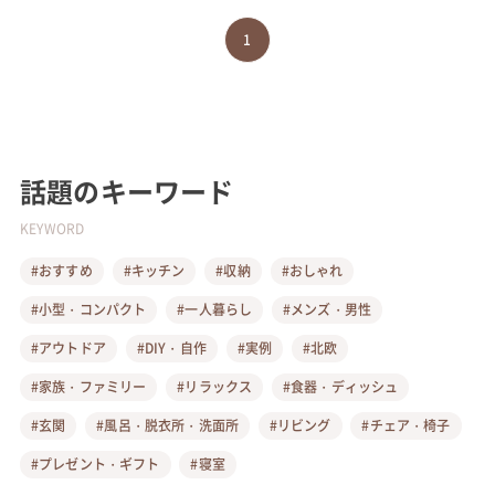
1
話題のキーワード
KEYWORD
#おすすめ
#キッチン
#収納
#おしゃれ
#小型・コンパクト
#一人暮らし
#メンズ・男性
#アウトドア
#DIY・自作
#実例
#北欧
#家族・ファミリー
#リラックス
#食器・ディッシュ
#玄関
#風呂・脱衣所・洗面所
#リビング
#チェア・椅子
#プレゼント・ギフト
#寝室