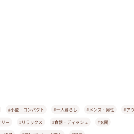
#小型・コンパクト
#一人暮らし
#メンズ・男性
#ア
ミリー
#リラックス
#食器・ディッシュ
#玄関