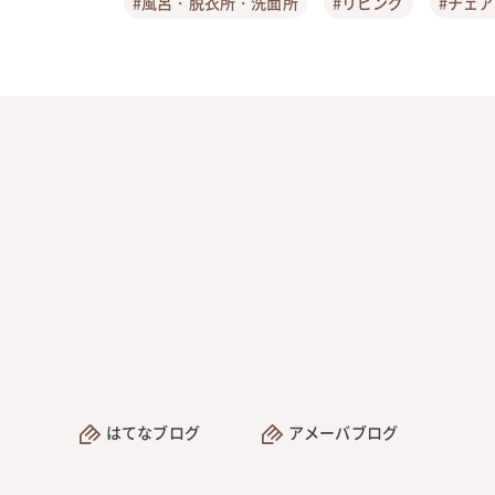
#風呂・脱衣所・洗面所
#リビング
#チェ
はてなブログ
アメーバブログ