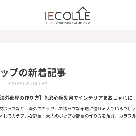
ップ
の新着記事
LATEST ARTICLES
海外部屋の作り方】色彩心理効果でインテリアをおしゃれに
欧ポップなど、海外のカラフルでポップな部屋に憧れる人もいるでし
ゃれでカラフルな部屋・大人のポップな部屋の作り方を紹介。カラフ
ます。モダンポップ、レトロ...