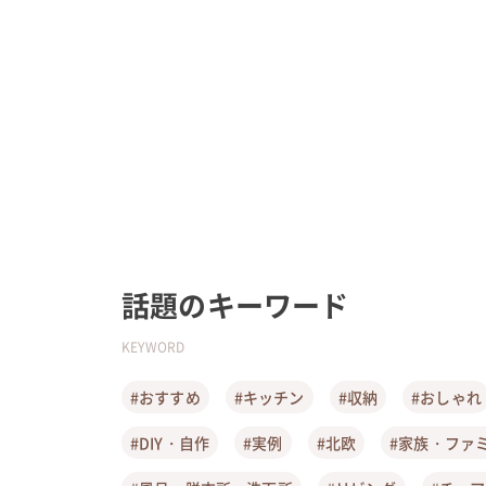
話題のキーワード
KEYWORD
#おすすめ
#キッチン
#収納
#おしゃれ
#DIY・自作
#実例
#北欧
#家族・ファ