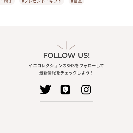
ア・椅子
#プレゼント・ギフト
#寝室
FOLLOW US!
イエコレクションのSNSをフォローして
最新情報をチェックしよう！