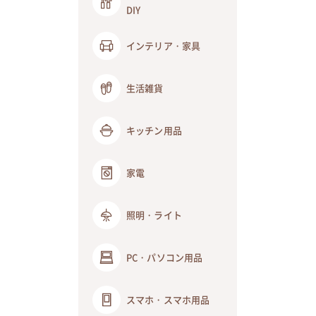
DIY
インテリア・家具
生活雑貨
キッチン用品
家電
照明・ライト
PC・パソコン用品
スマホ・スマホ用品