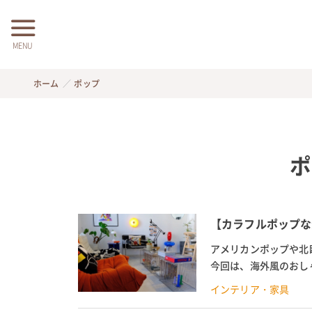
MENU
ホーム
ポップ
ポ
【カラフルポップな
アメリカンポップや北
今回は、海外風のおし
理的効果も詳しく解説し
インテリア・家具