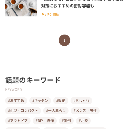
対策におすすめの密封容器も
キッチン用品
1
話題のキーワード
KEYWORD
#おすすめ
#キッチン
#収納
#おしゃれ
#小型・コンパクト
#一人暮らし
#メンズ・男性
#アウトドア
#DIY・自作
#実例
#北欧